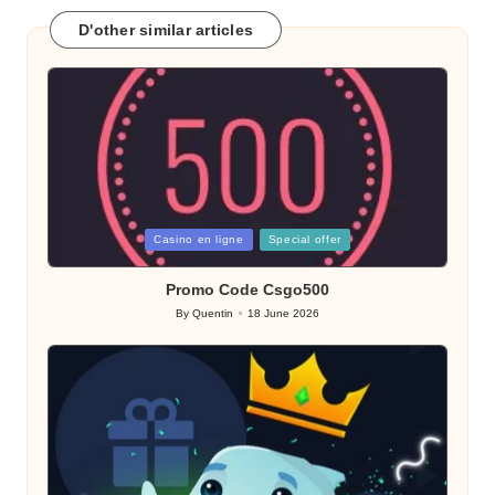
D'other similar articles
Posted
Casino en ligne
Special offer
in
Promo Code Csgo500
By
Quentin
18 June 2026
Posted
by