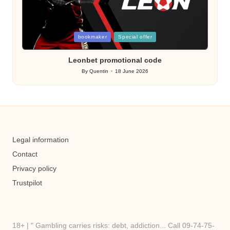
Posted
bookmaker
Special offer
in
Leonbet promotional code
By
Quentin
18 June 2026
Posted
by
Legal information
Contact
Privacy policy
Trustpilot
18+ | " Gambling carries risks: debt, addiction... Call 09-74-75-