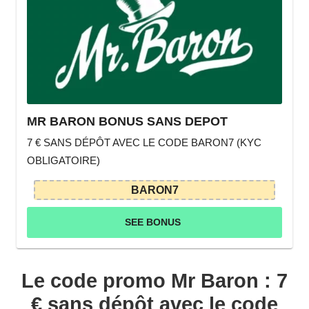
MR BARON BONUS SANS DEPOT
7 € SANS DÉPÔT AVEC LE CODE BARON7 (KYC
OBLIGATOIRE)
BARON7
SEE BONUS
Le code promo Mr Baron : 7
€ sans dépôt avec le code