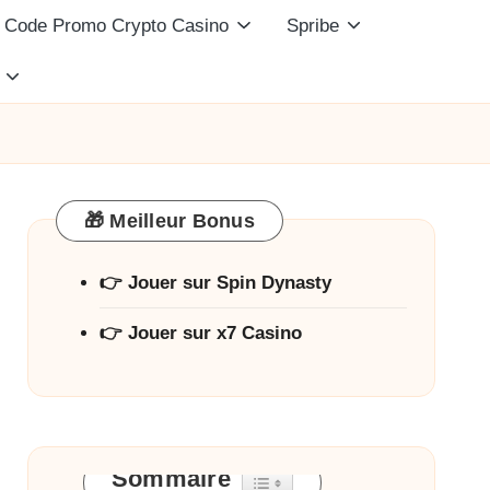
Code Promo Crypto Casino
Spribe
🎁 Meilleur Bonus
👉 Jouer sur Spin Dynasty
👉 Jouer sur x7 Casino
Sommaire
Toggle Table of Content