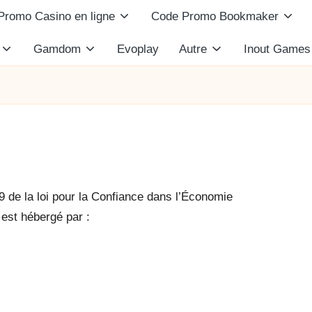
Promo Casino en ligne
Code Promo Bookmaker
Gamdom
Evoplay
Autre
Inout Games
9 de la loi pour la Confiance dans l’Économie
est hébergé par :