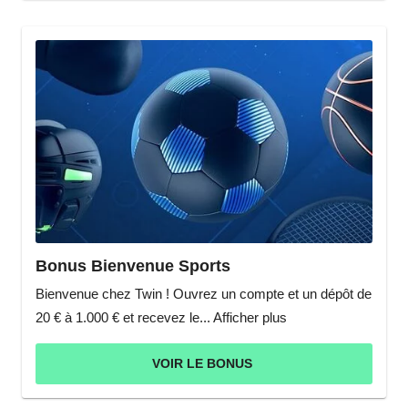
Bonus Bienvenue Sports
Bienvenue chez Twin ! Ouvrez un compte et un dépôt de
20 € à 1.000 € et recevez le...
Afficher plus
VOIR LE BONUS