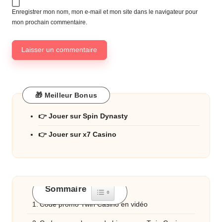
Enregistrer mon nom, mon e-mail et mon site dans le navigateur pour
mon prochain commentaire.
🎁 Meilleur Bonus
👉 Jouer sur Spin Dynasty
👉 Jouer sur x7 Casino
Sommaire
Toggle Table of Content
Code promo Twin Casino en vidéo