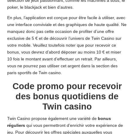
sélection de jeux passionnant, comme les machines à sous, le
poker, le blackjack et bien d’autres.
En plus, l’application est conçue pour être facile à utiliser, avec
une interface conviviale et des graphiques de haute qualité. Ne
manquez donc pas cette occasion de profiter d’une offre
exclusive de 5 € et de découvrir l’univers de Twin Casino sur
votre mobile. Veuillez toutefois noter que pour recevoir ce
bonus, vous devrez d’abord déposer au moins 10 € et miser
10 fois le montant avant d’effectuer un retrait. Par ailleurs,
vous ne pourrez pas utiliser cet argent dans la section des
paris sportifs de Twin casino.
Code promo pour recevoir
des bonus quotidiens de
Twin casino
Twin Casino propose également une variété de
bonus
réguliers
qui vous permettront d’enrichir votre expérience de
jeu. Pour découvrir les offres spéciales auxquelles vous