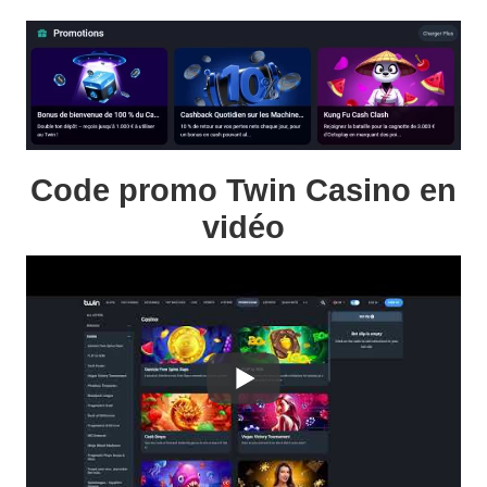
Code promo Twin Casino en
vidéo