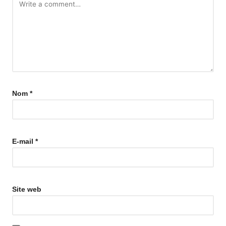
Nom
*
E-mail
*
Site web