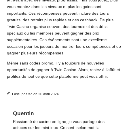
attrayant avec des niveaux progressifs. Plus vous jouez, plus
vous montez dans les niveaux et plus les gains sont
importants. Ces récompenses peuvent inclure des tours
gratuits, des retraits plus rapides et des cashback. De plus,
Twin Casino organise souvent des tournois et des défis
spéciaux où les membres peuvent gagner des prix
supplémentaires. Ces événements sont une excellente
occasion pour les joueurs de montrer leurs compétences et de
gagner plusieurs récompenses.
Même sans codes promo, il y a toujours de nouvelles
opportunités de gagner à Twin Casino. Alors, restez à l’affût et
profitez de tout ce que cette plateforme peut vous offrir.
Last updated on 20 avril 2024
Quentin
Passionné de casino en ligne, je vous partage des
astuces sur les mini-jeux. Ce sont, selon moi, la