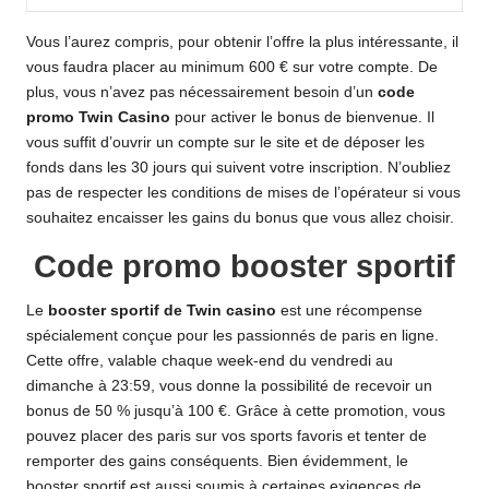
Vous l’aurez compris, pour obtenir l’offre la plus intéressante, il
vous faudra placer au minimum 600 € sur votre compte. De
plus, vous n’avez pas nécessairement besoin d’un
code
promo
Twin Casino
pour activer le bonus de bienvenue. Il
vous suffit d’ouvrir un compte sur le site et de déposer les
fonds dans les 30 jours qui suivent votre inscription. N’oubliez
pas de respecter les conditions de mises de l’opérateur si vous
souhaitez encaisser les gains du bonus que vous allez choisir.
Code promo booster sportif
Le
booster sportif de Twin casino
est une récompense
spécialement conçue pour les passionnés de paris en ligne.
Cette offre, valable chaque week-end du vendredi au
dimanche à 23:59, vous donne la possibilité de recevoir un
bonus de 50 % jusqu’à 100 €. Grâce à cette promotion, vous
pouvez placer des paris sur vos sports favoris et tenter de
remporter des gains conséquents. Bien évidemment, le
booster sportif est aussi soumis à certaines exigences de