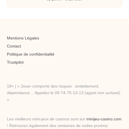
Posted
by
Mentions Légales
Contact
Politique de confidentialité
Trustpilot
18+ | « Jouer comporte des risques : endettement,
dépendance… Appelez le 09-74-75-13-13 (appel non surtaxé)
»
Les meilleurs mini-jeux de casinos sont sur
minijeu-casino.com
! Retrouvez également des centaines de codes promos