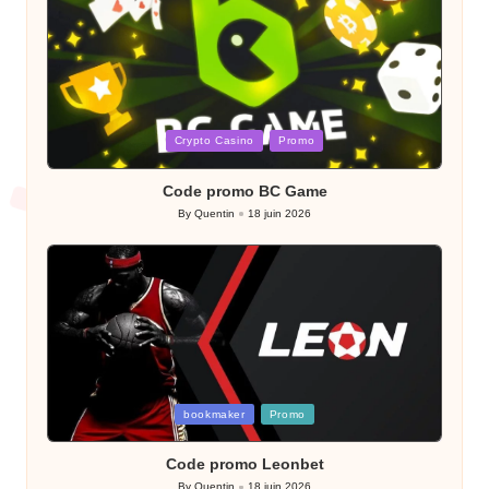
Posted
Crypto Casino
Promo
in
Code promo BC Game
By
Quentin
18 juin 2026
Posted
by
Posted
bookmaker
Promo
in
Code promo Leonbet
By
Quentin
18 juin 2026