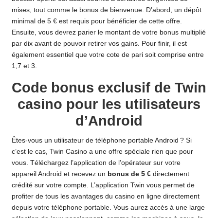
mises, tout comme le bonus de bienvenue. D’abord, un dépôt
minimal de 5 € est requis pour bénéficier de cette offre.
Ensuite, vous devrez parier le montant de votre bonus multiplié
par dix avant de pouvoir retirer vos gains. Pour finir, il est
également essentiel que votre cote de pari soit comprise entre
1,7 et 3.
Code bonus exclusif de Twin
casino pour les utilisateurs
d’Android
Êtes-vous un utilisateur de téléphone portable Android ? Si
c’est le cas, Twin Casino a une offre spéciale rien que pour
vous. Téléchargez l’application de l’opérateur sur votre
appareil Android et recevez un
bonus de 5 €
directement
crédité sur votre compte. L’application Twin vous permet de
profiter de tous les avantages du casino en ligne directement
depuis votre téléphone portable. Vous aurez accès à une large