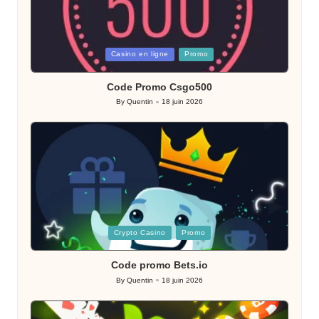
Posted
Casino en ligne
Promo
in
Code Promo Csgo500
By
Quentin
18 juin 2026
Posted
by
Posted
Crypto Casino
Promo
in
Code promo Bets.io
By
Quentin
18 juin 2026
Posted
by