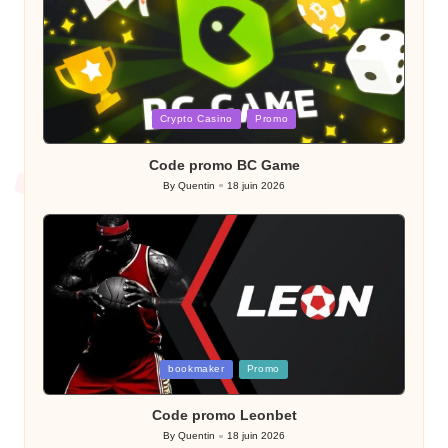
Posted
Crypto Casino
Promo
in
Code promo BC Game
By
Quentin
18 juin 2026
Posted
by
Posted
bookmaker
Promo
in
Code promo Leonbet
By
Quentin
18 juin 2026
Posted