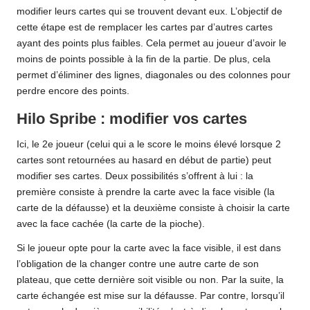
modifier leurs cartes qui se trouvent devant eux. L’objectif de
cette étape est de remplacer les cartes par d’autres cartes
ayant des points plus faibles. Cela permet au joueur d’avoir le
moins de points possible à la fin de la partie. De plus, cela
permet d’éliminer des lignes, diagonales ou des colonnes pour
perdre encore des points.
Hilo Spribe : modifier vos cartes
Ici, le 2e joueur (celui qui a le score le moins élevé lorsque 2
cartes sont retournées au hasard en début de partie) peut
modifier ses cartes. Deux possibilités s’offrent à lui : la
première consiste à prendre la carte avec la face visible (la
carte de la défausse) et la deuxième consiste à choisir la carte
avec la face cachée (la carte de la pioche).
Si le joueur opte pour la carte avec la face visible, il est dans
l’obligation de la changer contre une autre carte de son
plateau, que cette dernière soit visible ou non. Par la suite, la
carte échangée est mise sur la défausse. Par contre, lorsqu’il