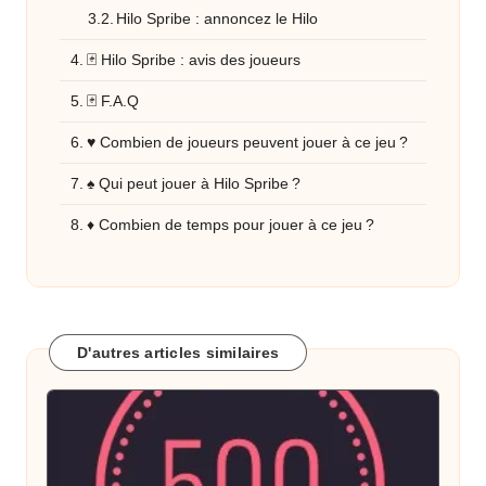
Hilo Spribe : annoncez le Hilo
🃏 Hilo Spribe : avis des joueurs
🃏 F.A.Q
♥️ Combien de joueurs peuvent jouer à ce jeu ?
♠️ Qui peut jouer à Hilo Spribe ?
♦️ Combien de temps pour jouer à ce jeu ?
D'autres articles similaires