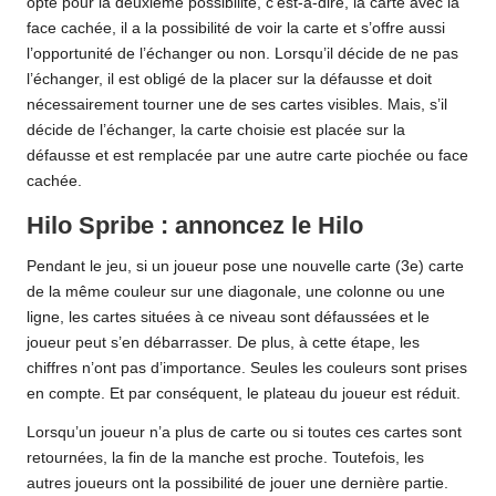
opte pour la deuxième possibilité, c’est-à-dire, la carte avec la
face cachée, il a la possibilité de voir la carte et s’offre aussi
l’opportunité de l’échanger ou non. Lorsqu’il décide de ne pas
l’échanger, il est obligé de la placer sur la défausse et doit
nécessairement tourner une de ses cartes visibles. Mais, s’il
décide de l’échanger, la carte choisie est placée sur la
défausse et est remplacée par une autre carte piochée ou face
cachée.
Hilo Spribe : annoncez le Hilo
Pendant le jeu, si un joueur pose une nouvelle carte (3e) carte
de la même couleur sur une diagonale, une colonne ou une
ligne, les cartes situées à ce niveau sont défaussées et le
joueur peut s’en débarrasser. De plus, à cette étape, les
chiffres n’ont pas d’importance. Seules les couleurs sont prises
en compte. Et par conséquent, le plateau du joueur est réduit.
Lorsqu’un joueur n’a plus de carte ou si toutes ces cartes sont
retournées, la fin de la manche est proche. Toutefois, les
autres joueurs ont la possibilité de jouer une dernière partie.