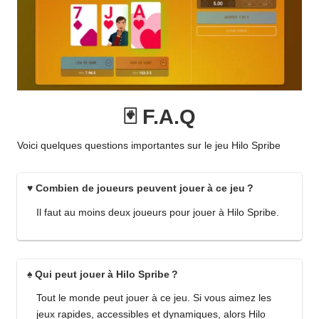
🃏 F.A.Q
Voici quelques questions importantes sur le jeu Hilo Spribe
♥️ Combien de joueurs peuvent jouer à ce jeu ?
Il faut au moins deux joueurs pour jouer à Hilo Spribe.
♠️ Qui peut jouer à Hilo Spribe ?
Tout le monde peut jouer à ce jeu. Si vous aimez les
jeux rapides, accessibles et dynamiques, alors Hilo