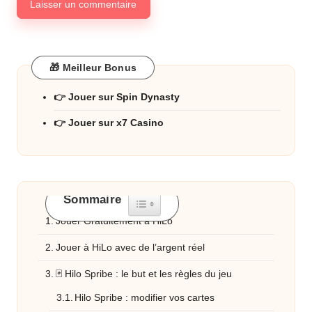
🎁 Meilleur Bonus
👉 Jouer sur Spin Dynasty
👉 Jouer sur x7 Casino
Sommaire
Toggle Table of Content
Jouer Gratuitement à HiLo
Jouer à HiLo avec de l’argent réel
🃏 Hilo Spribe : le but et les règles du jeu
Hilo Spribe : modifier vos cartes