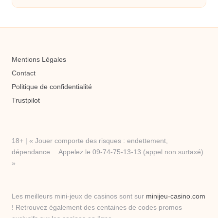
by
Mentions Légales
Contact
Politique de confidentialité
Trustpilot
18+ | « Jouer comporte des risques : endettement,
dépendance… Appelez le 09-74-75-13-13 (appel non surtaxé)
»
Les meilleurs mini-jeux de casinos sont sur
minijeu-casino.com
! Retrouvez également des centaines de codes promos