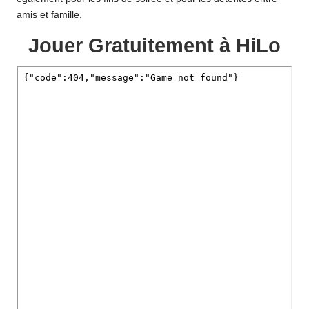
amis et famille.
Jouer Gratuitement à HiLo