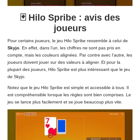
🃏 Hilo Spribe : avis des
joueurs
Pour certains joueurs, le jeu Hilo Spribe ressemble à celui de
Skyjo
. En effet, dans l’un, les chiffres ne sont pas pris en
compte, mais les couleurs alignées. Par contre avec l’autre, les
joueurs doivent jouer sur des valeurs à aligner. Et pour la
plupart des joueurs, Hilo Spribe est plus intéressant que le jeu
de Skyjo.
Notez que le jeu Hilo Spribe est simple et accessible à tous. Il
est compréhensible lorsque les règles sont bien comprises. Le
jeu se lance plus facilement et se joue beaucoup plus vite.