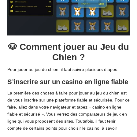
🐶 Comment jouer au Jeu du
Chien ?
Pour jouer au jeu du chien, il faut suivre plusieurs étapes.
S’inscrire sur un casino en ligne fiable
La première des choses à faire pour jouer au jeu du chien est
de vous inscrire sur une plateforme fiable et sécurisée. Pour ce
faire, allez dans votre navigateur et tapez « casino en ligne
fiable et sécurisé ». Vous verrez des comparateurs de jeux en
ligne qui vous proposent des sites. Toutefois, il faut tenir
compte de certains points pour choisir le casino, à savoir :