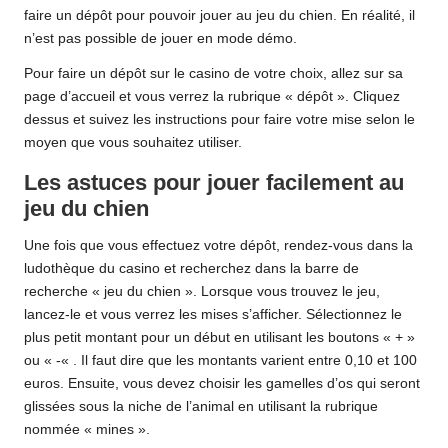
faire un dépôt pour pouvoir jouer au jeu du chien. En réalité, il
n’est pas possible de jouer en mode démo.
Pour faire un dépôt sur le casino de votre choix, allez sur sa
page d’accueil et vous verrez la rubrique « dépôt ». Cliquez
dessus et suivez les instructions pour faire votre mise selon le
moyen que vous souhaitez utiliser.
Les astuces pour jouer facilement au
jeu du chien
Une fois que vous effectuez votre dépôt, rendez-vous dans la
ludothèque du casino et recherchez dans la barre de
recherche « jeu du chien ». Lorsque vous trouvez le jeu,
lancez-le et vous verrez les mises s’afficher. Sélectionnez le
plus petit montant pour un début en utilisant les boutons « + »
ou « -« . Il faut dire que les montants varient entre 0,10 et 100
euros. Ensuite, vous devez choisir les gamelles d’os qui seront
glissées sous la niche de l’animal en utilisant la rubrique
nommée « mines ».