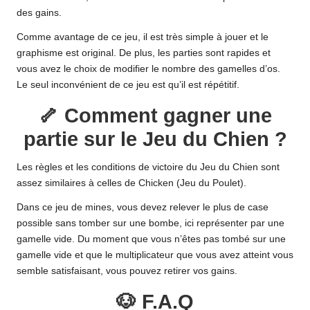
des gains.
Comme avantage de ce jeu, il est très simple à jouer et le
graphisme est original. De plus, les parties sont rapides et
vous avez le choix de modifier le nombre des gamelles d’os.
Le seul inconvénient de ce jeu est qu’il est répétitif.
🦴 Comment gagner une
partie sur le Jeu du Chien ?
Les règles et les conditions de victoire du Jeu du Chien sont
assez similaires à celles de Chicken (Jeu du Poulet).
Dans ce jeu de mines, vous devez relever le plus de case
possible sans tomber sur une bombe, ici représenter par une
gamelle vide. Du moment que vous n’êtes pas tombé sur une
gamelle vide et que le multiplicateur que vous avez atteint vous
semble satisfaisant, vous pouvez retirer vos gains.
🐶 F.A.Q