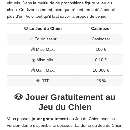
virtuels. Dans la multitude de propositions figure le jeu du
chien. Ce divertissement, bien que récent, en a déjà séduit
plus d’un. Voici tout qu’il faut savoir à propos de ce jeu.
🐶 Le Jeu du Chien
Casinozer
🦴 Fournisseur
Casinozer
💰 Mise Max.
100 €
💰 Mise Min.
0.10 €
💰 Gain Max.
10 000 €
💎 RTP
95 %
🐶 Jouer Gratuitement au
Jeu du Chien
Vous pouvez
jouer gratuitement
au Jeu du Chien avec sa
version démo disponible ci-dessous. La démo du Jeu du Chien