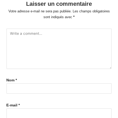
Laisser un commentaire
Votre adresse e-mail ne sera pas publiée.
Les champs obligatoires
sont indiqués avec
*
Nom
*
E-mail
*