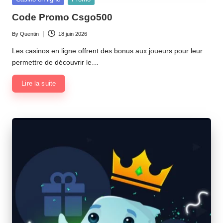
in
Code Promo Csgo500
By
Quentin
18 juin 2026
Posted
by
Les casinos en ligne offrent des bonus aux joueurs pour leur
permettre de découvrir le…
Lire la suite