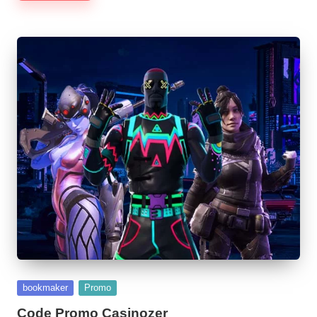
Posted
bookmaker
Promo
in
Code Promo Casinozer