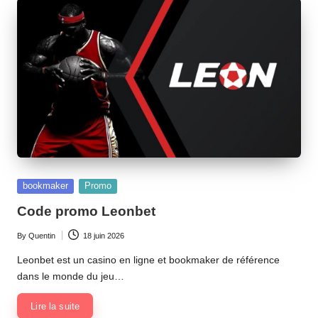
Posted
bookmaker
Promo
in
Code promo Leonbet
By
Quentin
18 juin 2026
Posted
by
Leonbet est un casino en ligne et bookmaker de référence
dans le monde du jeu…
Lire la suite