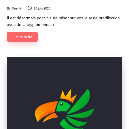
By
Quentin
18 juin 2026
Posted
by
Il est désormais possible de miser sur vos jeux de prédilection
avec de la cryptomonnaie.…
Lire la suite