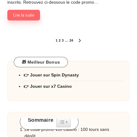
inscrits. Retrouvez ci-dessous le code promo…
Lire la suite
Pagination
1
2
3
…
24
PAGE
SUIVANTE
des
publications
🎁 Meilleur Bonus
👉 Jouer sur Spin Dynasty
👉 Jouer sur x7 Casino
Sommaire
Toggle Table of Content
Le code promo Vox Casino : 100 tours sans
dépôt