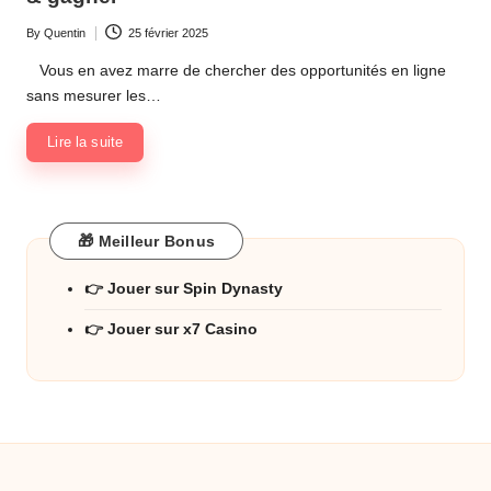
By
Quentin
25 février 2025
Posted
by
Vous en avez marre de chercher des opportunités en ligne
sans mesurer les…
Lire la suite
🎁 Meilleur Bonus
👉 Jouer sur Spin Dynasty
👉 Jouer sur x7 Casino