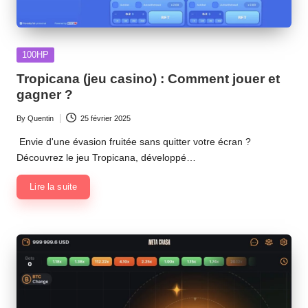
Posted
100HP
in
Tropicana (jeu casino) : Comment jouer et
gagner ?
By
Quentin
25 février 2025
Posted
by
Envie d'une évasion fruitée sans quitter votre écran ?
Découvrez le jeu Tropicana, développé…
Lire la suite