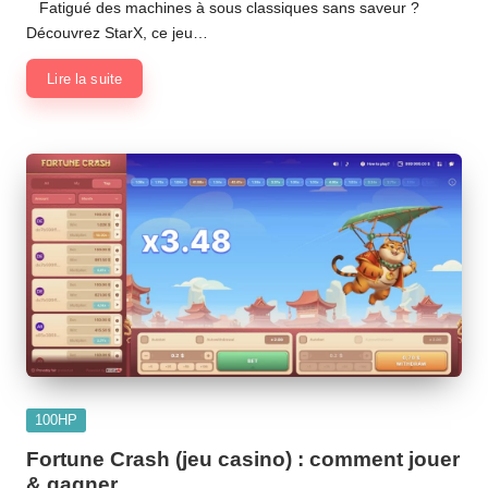
by
Fatigué des machines à sous classiques sans saveur ?
Découvrez StarX, ce jeu…
Lire la suite
Posted
100HP
in
Fortune Crash (jeu casino) : comment jouer
& gagner