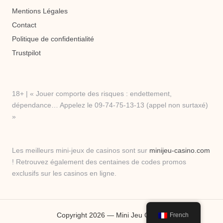
Mentions Légales
Contact
Politique de confidentialité
Trustpilot
18+ | « Jouer comporte des risques : endettement,
dépendance… Appelez le 09-74-75-13-13 (appel non surtaxé)
»
Les meilleurs mini-jeux de casinos sont sur
minijeu-casino.com
! Retrouvez également des centaines de codes promos
exclusifs sur les casinos en ligne.
French
Copyright 2026 — Mini Jeu Casino