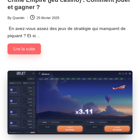
et gagner ?
By
Quentin
25 février 2025
Posted
by
En avez-vous assez des jeux de stratégie qui manquent de
piquant ? Et si…
Lire la suite