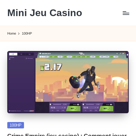
Mini Jeu Casino
Skip
to
content
Home
100HP
Posted
100HP
in
Crime Empire (jeu casino) : Comment jouer