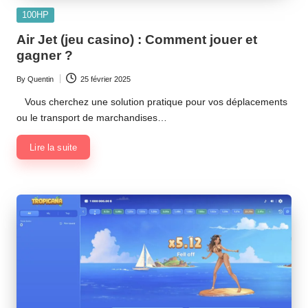
Posted
100HP
in
Air Jet (jeu casino) : Comment jouer et
gagner ?
By
Quentin
25 février 2025
Posted
by
Vous cherchez une solution pratique pour vos déplacements
ou le transport de marchandises…
Lire la suite