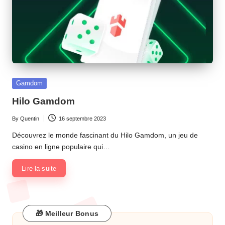
Posted
Gamdom
in
Hilo Gamdom
By
Quentin
16 septembre 2023
Posted
by
Découvrez le monde fascinant du Hilo Gamdom, un jeu de
casino en ligne populaire qui…
Lire la suite
🎁 Meilleur Bonus