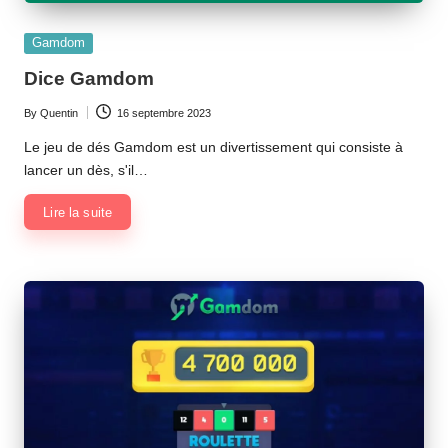
Posted
Gamdom
in
Dice Gamdom
By
Quentin
16 septembre 2023
Posted
by
Le jeu de dés Gamdom est un divertissement qui consiste à
lancer un dès, s'il…
Lire la suite