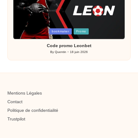
Posted
bookmaker
Promo
in
Code promo Leonbet
By
Quentin
18 juin 2026
Posted
by
Mentions Légales
Contact
Politique de confidentialité
Trustpilot