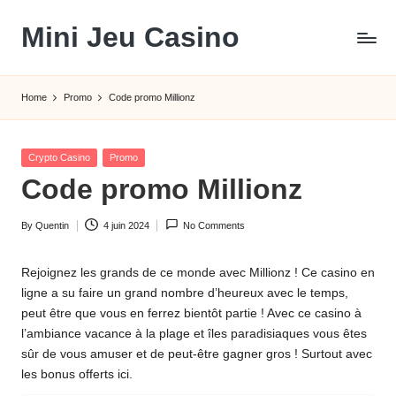
Mini Jeu Casino
Skip
to
content
Home
Promo
Code promo Millionz
Posted
Crypto Casino
Promo
in
Code promo Millionz
By
Quentin
4 juin 2024
No Comments
Posted
by
Rejoignez les grands de ce monde avec Millionz ! Ce casino en
ligne a su faire un grand nombre d’heureux avec le temps,
peut être que vous en ferrez bientôt partie ! Avec ce casino à
l’ambiance vacance à la plage et îles paradisiaques vous êtes
sûr de vous amuser et de peut-être gagner gros ! Surtout avec
les bonus offerts ici.