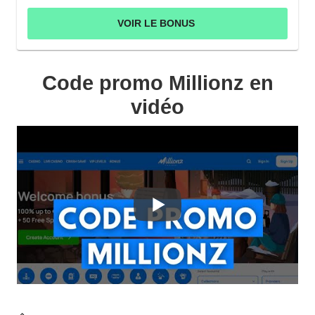
VOIR LE BONUS
Code promo Millionz en
vidéo