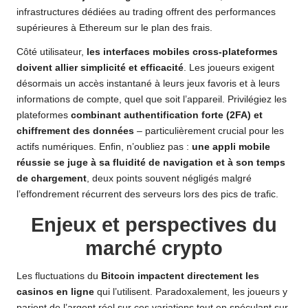
infrastructures dédiées au trading offrent des performances
supérieures à Ethereum sur le plan des frais.
Côté utilisateur,
les interfaces mobiles cross-plateformes
doivent allier simplicité et efficacité
. Les joueurs exigent
désormais un accès instantané à leurs jeux favoris et à leurs
informations de compte, quel que soit l’appareil. Privilégiez les
plateformes
combinant authentification forte (2FA) et
chiffrement des données
– particulièrement crucial pour les
actifs numériques. Enfin, n’oubliez pas :
une appli mobile
réussie se juge à sa fluidité de navigation et à son temps
de chargement
, deux points souvent négligés malgré
l’effondrement récurrent des serveurs lors des pics de trafic.
Enjeux et perspectives du
marché crypto
Les fluctuations du
Bitcoin impactent directement les
casinos en ligne
qui l’utilisent. Paradoxalement, les joueurs y
parient de l’argent réel sur ces variations tout en spéculant sur