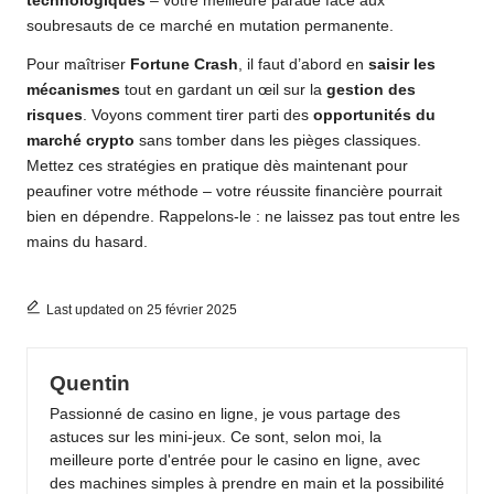
technologiques
– votre meilleure parade face aux
soubresauts de ce marché en mutation permanente.
Pour maîtriser
Fortune Crash
, il faut d’abord en
saisir les
mécanismes
tout en gardant un œil sur la
gestion des
risques
. Voyons comment tirer parti des
opportunités du
marché crypto
sans tomber dans les pièges classiques.
Mettez ces stratégies en pratique dès maintenant pour
peaufiner votre méthode – votre réussite financière pourrait
bien en dépendre. Rappelons-le : ne laissez pas tout entre les
mains du hasard.
Last updated on 25 février 2025
Quentin
Passionné de casino en ligne, je vous partage des
astuces sur les mini-jeux. Ce sont, selon moi, la
meilleure porte d'entrée pour le casino en ligne, avec
des machines simples à prendre en main et la possibilité