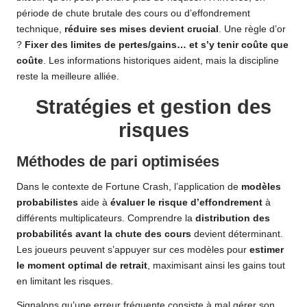
période de chute brutale des cours ou d’effondrement
technique,
réduire ses mises devient crucial
. Une règle d’or
?
Fixer des limites de pertes/gains… et s’y tenir coûte que
coûte
. Les informations historiques aident, mais la discipline
reste la meilleure alliée.
Stratégies et gestion des
risques
Méthodes de pari optimisées
Dans le contexte de Fortune Crash, l’application de
modèles
probabilistes
aide à
évaluer le risque d’effondrement
à
différents multiplicateurs. Comprendre la
distribution des
probabilités avant la chute des cours
devient déterminant.
Les joueurs peuvent s’appuyer sur ces modèles pour
estimer
le moment optimal de retrait
, maximisant ainsi les gains tout
en limitant les risques.
Signalons qu’une erreur fréquente consiste à mal gérer son