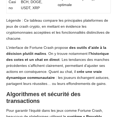
Casi
BCH, DOGE,
optimale
no
USDT, XRP
Légende : Ce tableau compare les principales plateformes de
jeux de crash crypto, en mettant en évidence les
cryptomonnaies acceptées et les fonctionnalités distinctives de
chacune.
L’interface de Fortune Crash propose
des outils d’aide à la
décision plutôt malins
. On y trouve notamment
l’historique
des cotes et un chat en direct
. Les tendances des manches
précédentes s’affichent clairement, permettant d’ajuster ses
actions en conséquence. Quant au chat, il
crée une vraie
dynamique communautaire
: les joueurs échangent astuces,
partagent leurs réussites… ou leurs effondrements de gains.
Algorithmes et sécurité des
transactions
Pour garantir l’équité dans les jeux comme Fortune Crash,
beaucoup de plateformes utilisent le
système « Provably