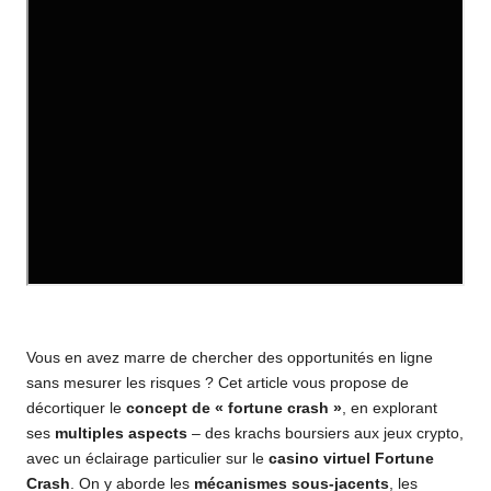
Vous en avez marre de chercher des opportunités en ligne
sans mesurer les risques ? Cet article vous propose de
décortiquer le
concept de « fortune crash »
, en explorant
ses
multiples aspects
– des krachs boursiers aux jeux crypto,
avec un éclairage particulier sur le
casino virtuel Fortune
Crash
. On y aborde les
mécanismes sous-jacents
, les