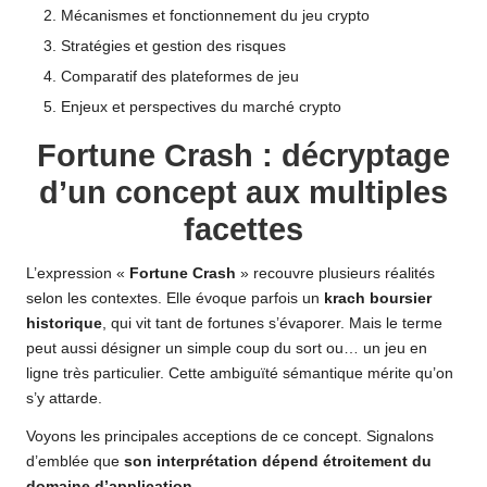
Mécanismes et fonctionnement du jeu crypto
Stratégies et gestion des risques
Comparatif des plateformes de jeu
Enjeux et perspectives du marché crypto
Fortune Crash : décryptage
d’un concept aux multiples
facettes
L’expression «
Fortune Crash
» recouvre plusieurs réalités
selon les contextes. Elle évoque parfois un
krach boursier
historique
, qui vit tant de fortunes s’évaporer. Mais le terme
peut aussi désigner un simple coup du sort ou… un jeu en
ligne très particulier. Cette ambiguïté sémantique mérite qu’on
s’y attarde.
Voyons les principales acceptions de ce concept. Signalons
d’emblée que
son interprétation dépend étroitement du
domaine d’application
.