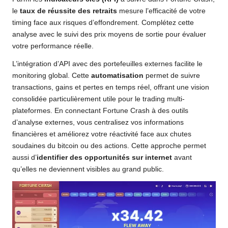
le
taux de réussite des retraits
mesure l’efficacité de votre
timing face aux risques d’effondrement. Complétez cette
analyse avec le suivi des prix moyens de sortie pour évaluer
votre performance réelle.
L’intégration d’API avec des portefeuilles externes facilite le
monitoring global. Cette
automatisation
permet de suivre
transactions, gains et pertes en temps réel, offrant une vision
consolidée particulièrement utile pour le trading multi-
plateformes. En connectant Fortune Crash à des outils
d’analyse externes, vous centralisez vos informations
financières et améliorez votre réactivité face aux chutes
soudaines du bitcoin ou des actions. Cette approche permet
aussi d’
identifier des opportunités sur internet
avant
qu’elles ne deviennent visibles au grand public.