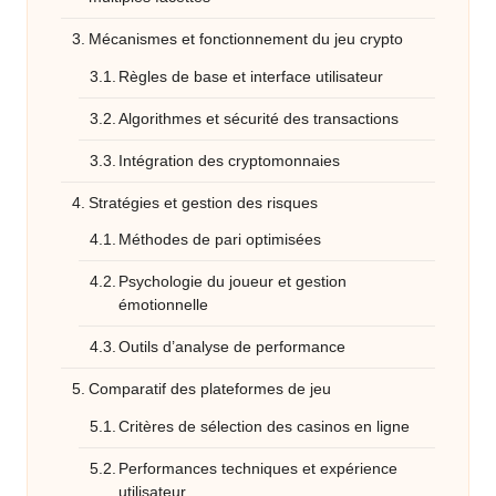
Mécanismes et fonctionnement du jeu crypto
Règles de base et interface utilisateur
Algorithmes et sécurité des transactions
Intégration des cryptomonnaies
Stratégies et gestion des risques
Méthodes de pari optimisées
Psychologie du joueur et gestion
émotionnelle
Outils d’analyse de performance
Comparatif des plateformes de jeu
Critères de sélection des casinos en ligne
Performances techniques et expérience
utilisateur