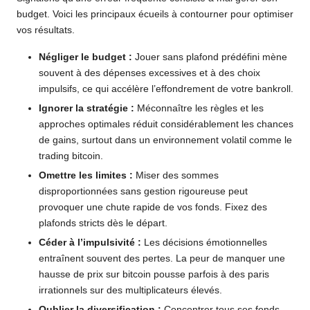
budget. Voici les principaux écueils à contourner pour optimiser
vos résultats.
Négliger le budget :
Jouer sans plafond prédéfini mène
souvent à des dépenses excessives et à des choix
impulsifs, ce qui accélère l’effondrement de votre bankroll.
Ignorer la stratégie :
Méconnaître les règles et les
approches optimales réduit considérablement les chances
de gains, surtout dans un environnement volatil comme le
trading bitcoin.
Omettre les limites :
Miser des sommes
disproportionnées sans gestion rigoureuse peut
provoquer une chute rapide de vos fonds. Fixez des
plafonds stricts dès le départ.
Céder à l’impulsivité :
Les décisions émotionnelles
entraînent souvent des pertes. La peur de manquer une
hausse de prix sur bitcoin pousse parfois à des paris
irrationnels sur des multiplicateurs élevés.
Oublier la diversification :
Concentrer tous ses fonds