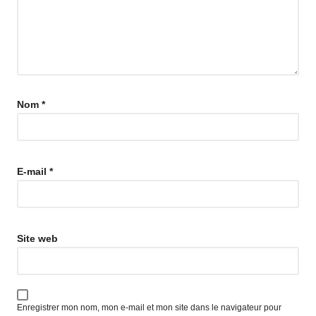
Nom
*
E-mail
*
Site web
Enregistrer mon nom, mon e-mail et mon site dans le navigateur pour