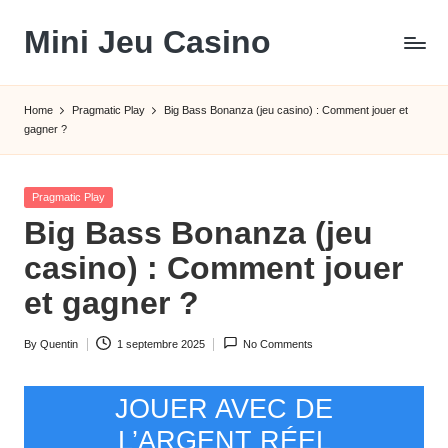
Mini Jeu Casino
Skip
to
content
Home
Pragmatic Play
Big Bass Bonanza (jeu casino) : Comment jouer et
gagner ?
Posted
Pragmatic Play
in
Big Bass Bonanza (jeu
casino) : Comment jouer
et gagner ?
By
Quentin
1 septembre 2025
No Comments
Posted
by
JOUER AVEC DE
L’ARGENT RÉEL