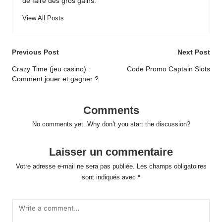
de faire des gros gains.
View All Posts
Post
Previous Post
Next Post
navigation
Crazy Time (jeu casino) :
Code Promo Captain Slots
Comment jouer et gagner ?
Comments
No comments yet. Why don’t you start the discussion?
Laisser un commentaire
Votre adresse e-mail ne sera pas publiée.
Les champs obligatoires
sont indiqués avec
*