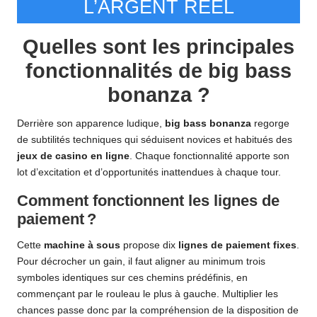
L’ARGENT RÉEL
Quelles sont les principales
fonctionnalités de big bass
bonanza ?
Derrière son apparence ludique,
big bass bonanza
regorge
de subtilités techniques qui séduisent novices et habitués des
jeux de casino en ligne
. Chaque fonctionnalité apporte son
lot d’excitation et d’opportunités inattendues à chaque tour.
Comment fonctionnent les lignes de
paiement ?
Cette
machine à sous
propose dix
lignes de paiement fixes
.
Pour décrocher un gain, il faut aligner au minimum trois
symboles identiques sur ces chemins prédéfinis, en
commençant par le rouleau le plus à gauche. Multiplier les
chances passe donc par la compréhension de la disposition de