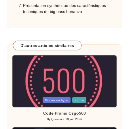
Présentation synthétique des caractéristiques
techniques de big bass bonanza
D'autres articles similaires
Posted
Casino en ligne
Promo
in
Code Promo Csgo500
By
Quentin
18 juin 2026
Posted
by