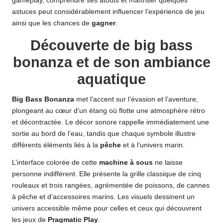
gameplay, comprendre ses atouts et maîtriser quelques
astuces peut considérablement influencer l’expérience de jeu
ainsi que les chances de
gagner
.
Découverte de big bass
bonanza et de son ambiance
aquatique
Big Bass Bonanza
met l’accent sur l’évasion et l’aventure,
plongeant au cœur d’un étang où flotte une atmosphère rétro
et décontractée. Le décor sonore rappelle immédiatement une
sortie au bord de l’eau, tandis que chaque symbole illustre
différents éléments liés à la
pêche
et à l’univers marin.
L’interface colorée de cette
machine à sous
ne laisse
personne indifférent. Elle présente la grille classique de cinq
rouleaux et trois rangées, agrémentée de poissons, de cannes
à pêche et d’accessoires marins. Les visuels dessinent un
univers accessible même pour celles et ceux qui découvrent
les jeux de
Pragmatic Play
.