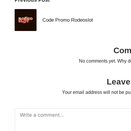
Post
navigation
Code Promo Rodeoslot
Com
No comments yet. Why don
Leave
Your email address will not be pu