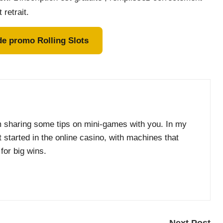
 retrait.
de promo Rolling Slots
'm sharing some tips on mini-games with you. In my
t started in the online casino, with machines that
 for big wins.
Next Post