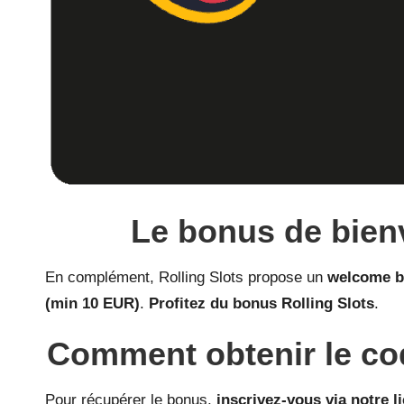
Le bonus de bien
En complément, Rolling Slots propose un
welcome 
(min 10 EUR)
.
Profitez du bonus Rolling Slots
.
Comment obtenir le co
Pour récupérer le bonus,
inscrivez-vous via notre l