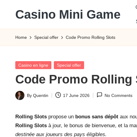
Casino Mini Game
Skip
to
content
Home
Special offer
Code Promo Rolling Slots
Posted
Casino en ligne
Special offer
in
Code Promo Rolling 
By
Quentin
17 June 2026
No Comments
Posted
by
Rolling Slots
propose un
bonus sans dépôt
aux nou
Rolling Slots
à jour, le bonus de bienvenue, et la m
destinée aux joueurs des pays éligibles.