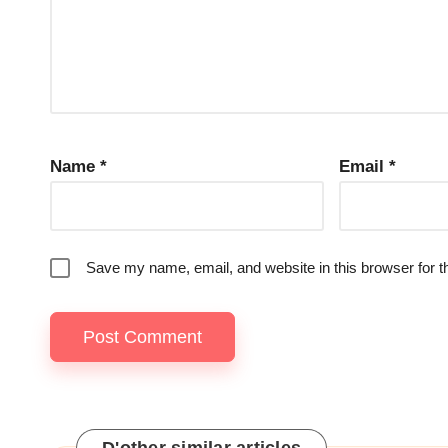
Name
*
Email
*
Save my name, email, and website in this browser for t
D'other similar articles