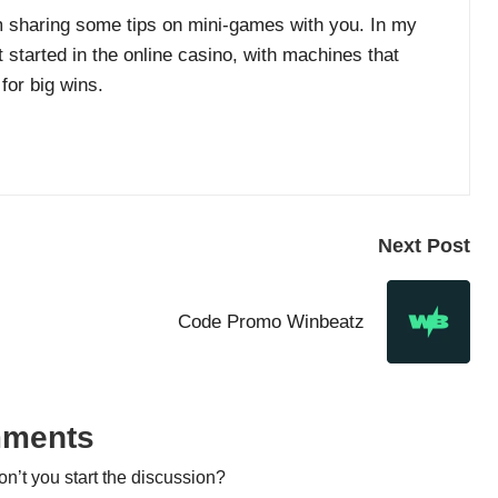
'm sharing some tips on mini-games with you. In my
t started in the online casino, with machines that
 for big wins.
Next Post
Code Promo Winbeatz
ments
’t you start the discussion?