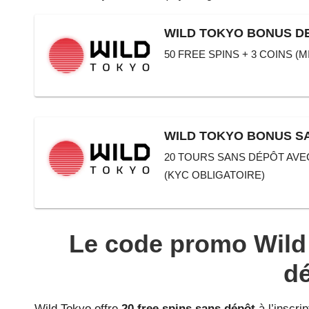
WILD TOKYO BONUS D
50 FREE SPINS + 3 COINS (M
WILD TOKYO BONUS S
20 TOURS SANS DÉPÔT AVE
(KYC OBLIGATOIRE)
Le code promo Wild 
d
Wild Tokyo offre
20 free spins sans dépôt
à l’inscri