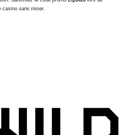
e casino sans miser.