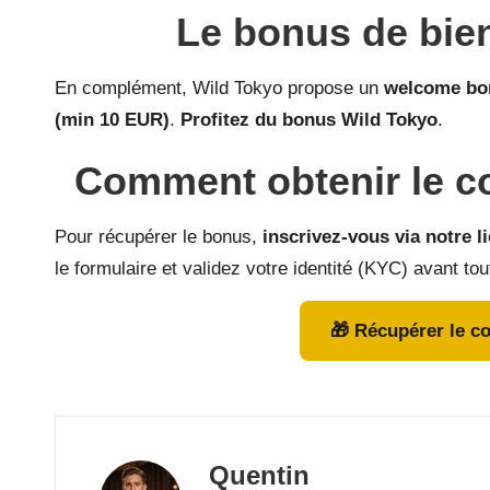
Le bonus de bie
En complément, Wild Tokyo propose un
welcome bo
(min 10 EUR)
.
Profitez du bonus Wild Tokyo
.
Comment obtenir le c
Pour récupérer le bonus,
inscrivez-vous via notre l
le formulaire et validez votre identité (KYC) avant tout
🎁 Récupérer le c
Quentin