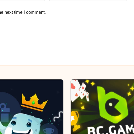
he next time I comment.