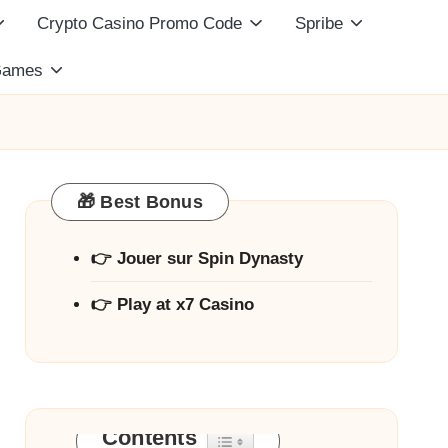
Crypto Casino Promo Code
Spribe
Games
🎁 Best Bonus
👉 Jouer sur Spin Dynasty
👉 Play at x7 Casino
Contents
Toggle Table of Content