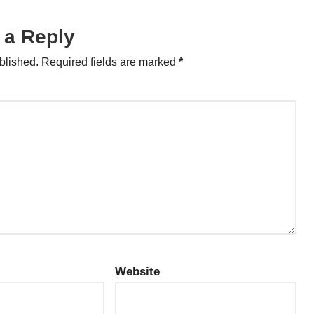
 a Reply
blished.
Required fields are marked
*
Website