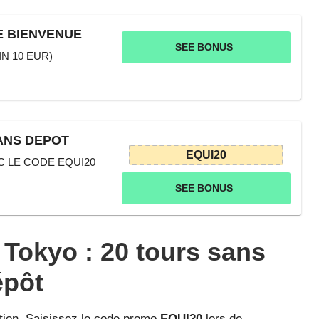
E BIENVENUE
SEE BONUS
IN 10 EUR)
ANS DEPOT
EQUI20
C LE CODE EQUI20
SEE BONUS
Tokyo : 20 tours sans
épôt
ption. Saisissez le code promo
EQUI20
lors de