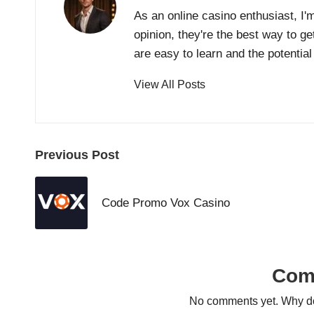
As an online casino enthusiast, I
opinion, they're the best way to ge
are easy to learn and the potential
View All Posts
Post
Previous Post
navigation
Code Promo Vox Casino
Com
No comments yet. Why don