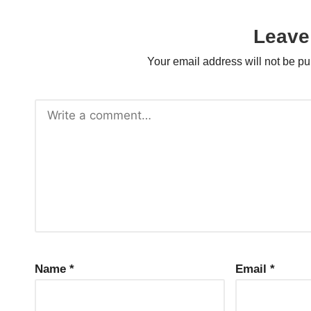
Leave
Your email address will not be pu
Name
*
Email
*