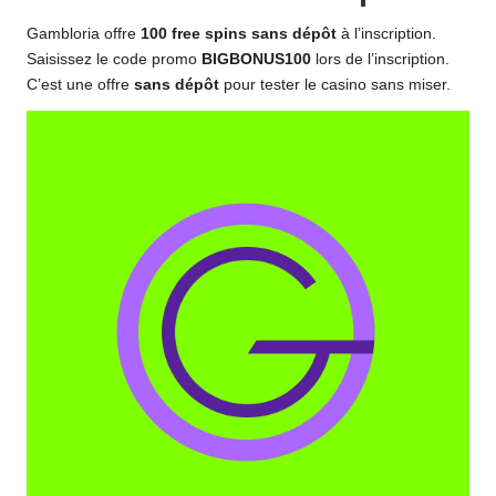
Gambloria offre
100 free spins sans dépôt
à l’inscription.
Saisissez le code promo
BIGBONUS100
lors de l’inscription.
C’est une offre
sans dépôt
pour tester le casino sans miser.