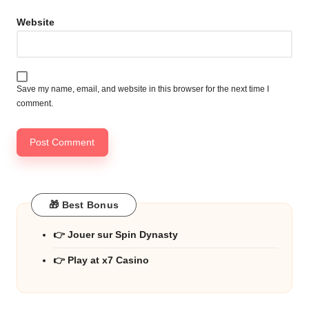
Website
Save my name, email, and website in this browser for the next time I
comment.
🎁 Best Bonus
👉 Jouer sur Spin Dynasty
👉 Play at x7 Casino