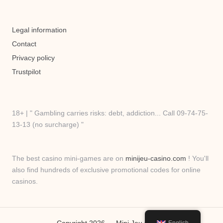
Legal information
Contact
Privacy policy
Trustpilot
18+ | " Gambling carries risks: debt, addiction... Call 09-74-75-
13-13 (no surcharge) "
The best casino mini-games are on
minijeu-casino.com
! You'll
also find hundreds of exclusive promotional codes for online
casinos.