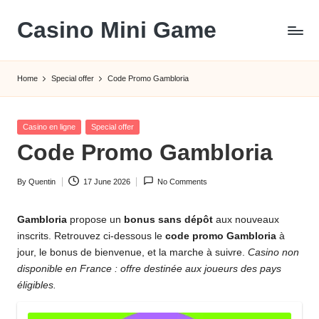
Casino Mini Game
Skip
to
content
Home
Special offer
Code Promo Gambloria
Posted
Casino en ligne
Special offer
in
Code Promo Gambloria
By
Quentin
17 June 2026
No Comments
Posted
by
Gambloria
propose un
bonus sans dépôt
aux nouveaux
inscrits. Retrouvez ci-dessous le
code promo Gambloria
à
jour, le bonus de bienvenue, et la marche à suivre.
Casino non
disponible en France : offre destinée aux joueurs des pays
éligibles.