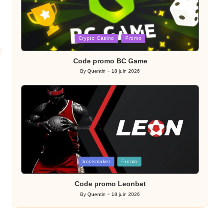
Posted
Crypto Casino
Promo
in
Code promo BC Game
By
Quentin
18 juin 2026
Posted
by
Posted
bookmaker
Promo
in
Code promo Leonbet
By
Quentin
18 juin 2026
Posted
by