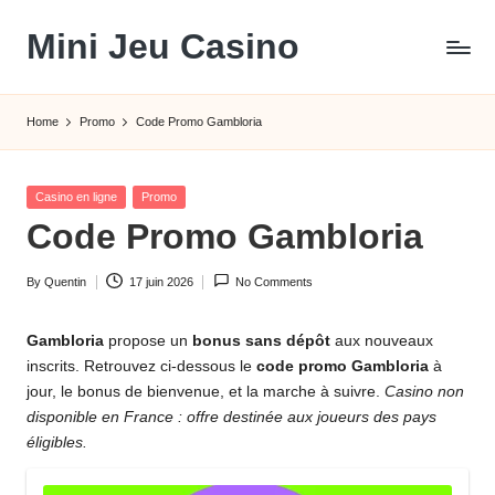
Mini Jeu Casino
Skip
to
content
Home
Promo
Code Promo Gambloria
Posted
Casino en ligne
Promo
in
Code Promo Gambloria
By
Quentin
17 juin 2026
No Comments
Posted
by
Gambloria
propose un
bonus sans dépôt
aux nouveaux
inscrits. Retrouvez ci-dessous le
code promo Gambloria
à
jour, le bonus de bienvenue, et la marche à suivre.
Casino non
disponible en France : offre destinée aux joueurs des pays
éligibles.