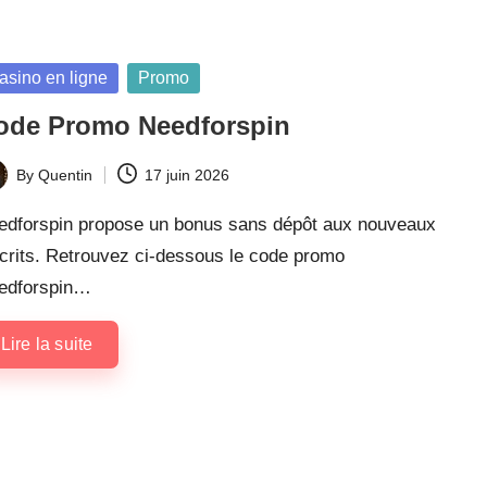
sted
asino en ligne
Promo
ode Promo Needforspin
By
Quentin
17 juin 2026
ted
edforspin propose un bonus sans dépôt aux nouveaux
crits. Retrouvez ci-dessous le code promo
edforspin…
Lire la suite