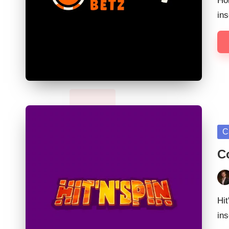
Ho
in
Po
C
in
C
Pos
by
Hi
ins