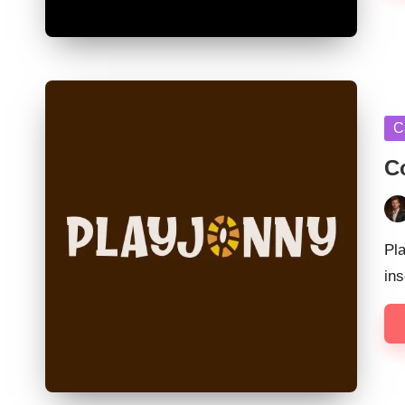
Po
C
in
C
Pos
by
Pl
in