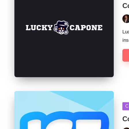
in
C
Pos
by
Lu
in
Po
C
in
C