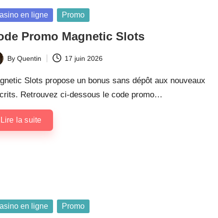
sted
asino en ligne
Promo
ode Promo Magnetic Slots
By
Quentin
17 juin 2026
ted
gnetic Slots propose un bonus sans dépôt aux nouveaux
scrits. Retrouvez ci-dessous le code promo…
Lire la suite
sted
asino en ligne
Promo