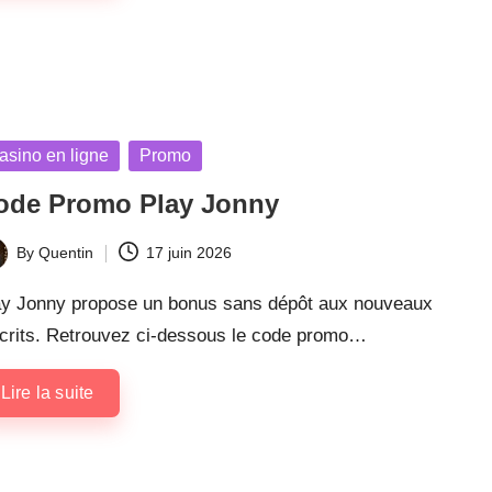
sted
asino en ligne
Promo
ode Promo Play Jonny
By
Quentin
17 juin 2026
ted
ay Jonny propose un bonus sans dépôt aux nouveaux
scrits. Retrouvez ci-dessous le code promo…
Lire la suite