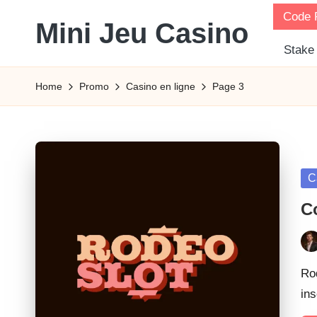
Code 
Mini Jeu Casino
Skip
Stake
to
content
Home
Promo
Casino en ligne
Page 3
Po
C
in
C
Pos
by
Ro
in