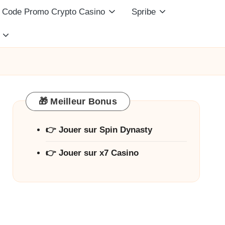
Code Promo Crypto Casino
Spribe
🎁 Meilleur Bonus
👉 Jouer sur Spin Dynasty
👉 Jouer sur x7 Casino