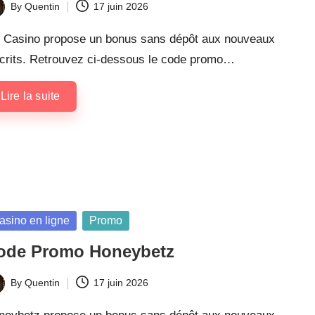
By
Quentin
17 juin 2026
ted
e Casino propose un bonus sans dépôt aux nouveaux
scrits. Retrouvez ci-dessous le code promo…
Lire la suite
sted
asino en ligne
Promo
ode Promo Honeybetz
By
Quentin
17 juin 2026
ted