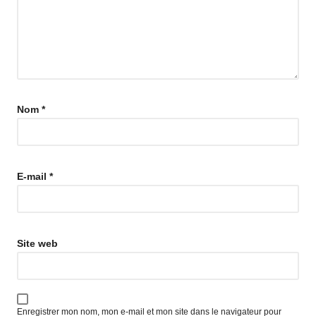
Nom
*
E-mail
*
Site web
Enregistrer mon nom, mon e-mail et mon site dans le navigateur pour