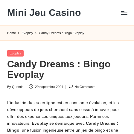
Mini Jeu Casino
Skip
to
content
Home
Evoplay
Candy Dreams : Bingo Evoplay
Posted
Evoplay
in
Candy Dreams : Bingo
Evoplay
By
Quentin
29 septembre 2024
No Comments
Posted
by
L’industrie du jeu en ligne est en constante évolution, et les
développeurs de jeux cherchent sans cesse à innover pour
offrir des expériences uniques aux joueurs. Parmi ces
innovateurs,
Evoplay
se démarque avec
Candy Dreams :
Bingo
, une fusion ingénieuse entre un jeu de bingo et une