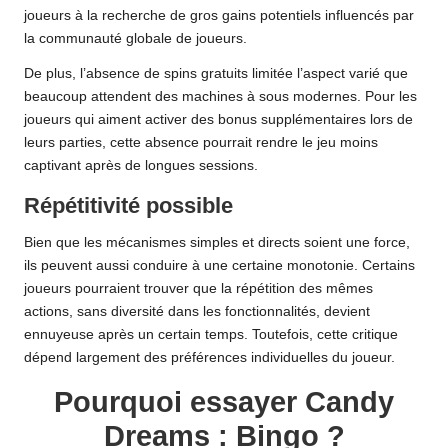
joueurs à la recherche de gros gains potentiels influencés par
la communauté globale de joueurs.
De plus, l’absence de spins gratuits limitée l’aspect varié que
beaucoup attendent des machines à sous modernes. Pour les
joueurs qui aiment activer des bonus supplémentaires lors de
leurs parties, cette absence pourrait rendre le jeu moins
captivant après de longues sessions.
Répétitivité possible
Bien que les mécanismes simples et directs soient une force,
ils peuvent aussi conduire à une certaine monotonie. Certains
joueurs pourraient trouver que la répétition des mêmes
actions, sans diversité dans les fonctionnalités, devient
ennuyeuse après un certain temps. Toutefois, cette critique
dépend largement des préférences individuelles du joueur.
Pourquoi essayer Candy
Dreams : Bingo ?