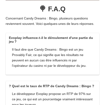
🍭 F.A.Q
Concernant Candy Dreams : Bingo, plusieurs questions
reviennent souvent. Voici quelques-unes de leurs réponses.
Evoplay influence-t-il le déroulement d'une partie du
jeu ?
Il faut dire que Candy Dreams : Bingo est un jeu
Provably Fair, ce qui signifie que les résultats ne
peuvent en aucun cas être influencés ni par
l'opérateur du casino ni par le développeur du jeu.
? Quel est le taux de RTP de Candy Dreams : Bingo ?
Le développeur Evoplay propose un RTP de 97% sur
ce jeu, ce qui est un pourcentage vraiment intéressant
pour les joueurs.