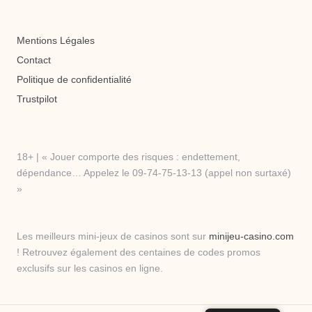
Mentions Légales
Contact
Politique de confidentialité
Trustpilot
18+ | « Jouer comporte des risques : endettement,
dépendance… Appelez le 09-74-75-13-13 (appel non surtaxé)
»
Les meilleurs mini-jeux de casinos sont sur
minijeu-casino.com
! Retrouvez également des centaines de codes promos
exclusifs sur les casinos en ligne.