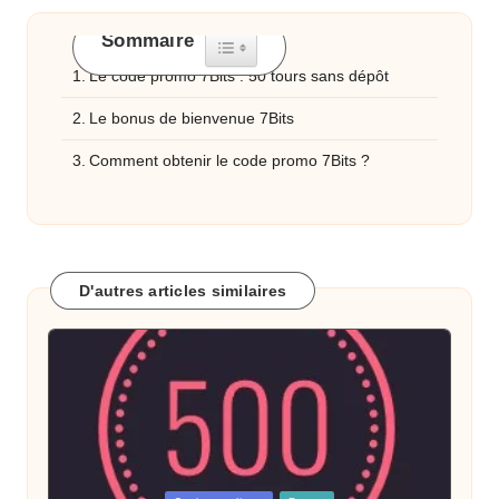
Sommaire
Toggle Table of Content
Le code promo 7Bits : 50 tours sans dépôt
Le bonus de bienvenue 7Bits
Comment obtenir le code promo 7Bits ?
D'autres articles similaires