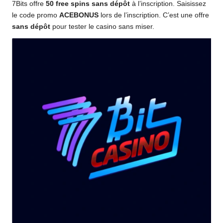
7Bits offre
50 free spins sans dépôt
à l’inscription. Saisissez
le code promo
ACEBONUS
lors de l’inscription. C’est une offre
sans dépôt
pour tester le casino sans miser.