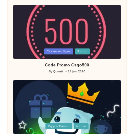
Posted
Casino en ligne
Promo
in
Code Promo Csgo500
By
Quentin
18 juin 2026
Posted
by
Posted
Crypto Casino
Promo
in