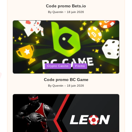
Code promo Bets.io
By
Quentin
18 juin 2026
Posted
by
Posted
Crypto Casino
Promo
in
Code promo BC Game
By
Quentin
18 juin 2026
Posted
by