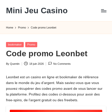
Mini Jeu Casino
Skip
to
content
Home
Promo
Code promo Leonbet
Posted
bookmaker
Promo
in
Code promo Leonbet
By
Quentin
18 juin 2026
No Comments
Posted
by
Leonbet est un casino en ligne et bookmaker de référence
dans le monde du jeu d’argent. Mais saviez-vous que vous
pouvez récupérer des codes promo avant de vous lancer sur
la plateforme. Profitez des codes ci-dessous pour avoir des
free-spins, de l’argent gratuit ou des freebets.