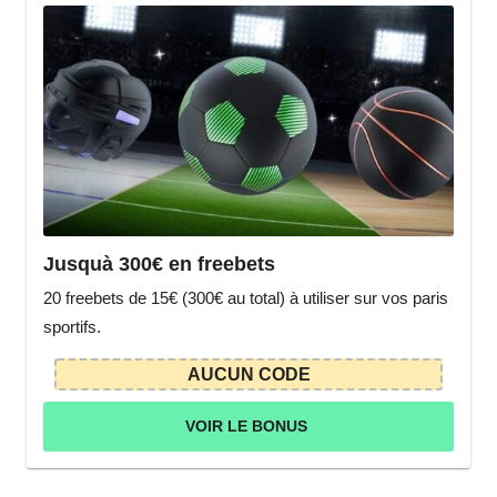
Jusquà 300€ en freebets
20 freebets de 15€ (300€ au total) à utiliser sur vos paris
sportifs.
AUCUN CODE
VOIR LE BONUS