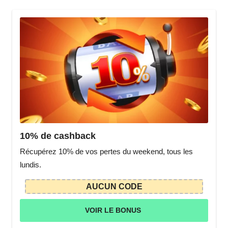
10% de cashback
Récupérez 10% de vos pertes du weekend, tous les
lundis.
AUCUN CODE
VOIR LE BONUS