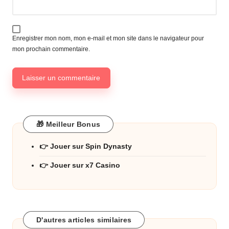
Enregistrer mon nom, mon e-mail et mon site dans le navigateur pour
mon prochain commentaire.
🎁 Meilleur Bonus
👉 Jouer sur Spin Dynasty
👉 Jouer sur x7 Casino
D'autres articles similaires