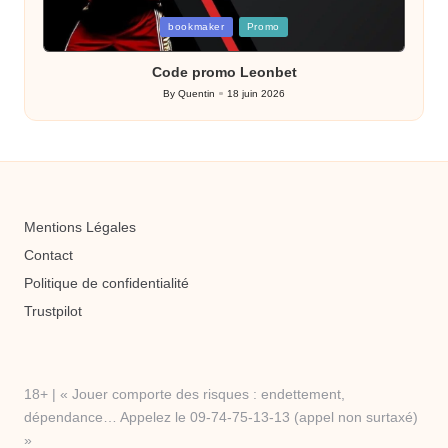
Posted
bookmaker
Promo
in
Code promo Leonbet
By
Quentin
18 juin 2026
Posted
by
Mentions Légales
Contact
Politique de confidentialité
Trustpilot
18+ | « Jouer comporte des risques : endettement,
dépendance… Appelez le 09-74-75-13-13 (appel non surtaxé)
»