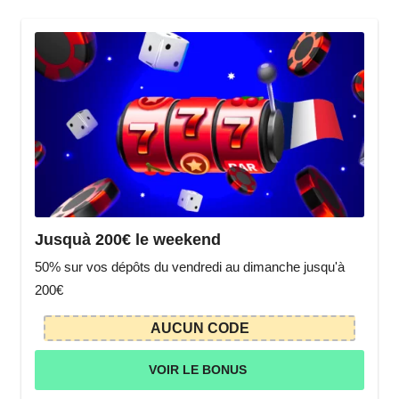
Jusquà 200€ le weekend
50% sur vos dépôts du vendredi au dimanche jusqu'à
200€
AUCUN CODE
VOIR LE BONUS