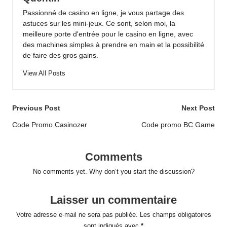
Passionné de casino en ligne, je vous partage des
astuces sur les mini-jeux. Ce sont, selon moi, la
meilleure porte d'entrée pour le casino en ligne, avec
des machines simples à prendre en main et la possibilité
de faire des gros gains.
View All Posts
Post
Previous Post
Next Post
navigation
Code Promo Casinozer
Code promo BC Game
Comments
No comments yet. Why don’t you start the discussion?
Laisser un commentaire
Votre adresse e-mail ne sera pas publiée.
Les champs obligatoires
sont indiqués avec
*