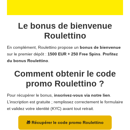
Le bonus de bienvenue
Roulettino
En complément, Roulettino propose un
bonus de bienvenue
sur le premier dépôt :
1500 EUR + 250 Free Spins
.
Profitez
du bonus Roulettino
.
Comment obtenir le code
promo Roulettino ?
Pour récupérer le bonus,
inscrivez-vous via notre lien
.
L’inscription est gratuite ; remplissez correctement le formulaire
et validez votre identité (KYC) avant tout retrait.
🎁 Récupérer le code promo Roulettino