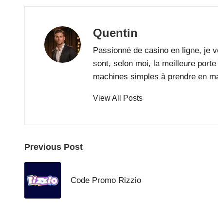
Quentin
Passionné de casino en ligne, je 
sont, selon moi, la meilleure porte
machines simples à prendre en main
View All Posts
Post
Previous Post
navigation
Code Promo Rizzio