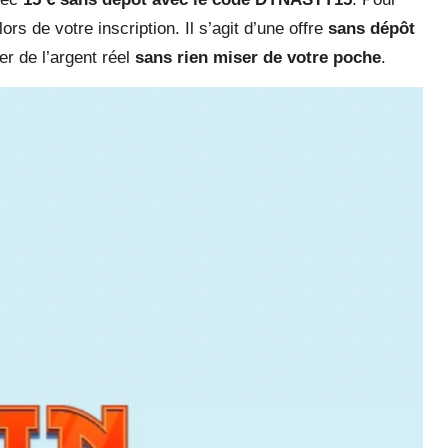
lors de votre inscription. Il s’agit d’une offre
sans dépôt
er de l’argent réel
sans rien miser de votre poche
.