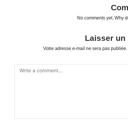
Com
No comments yet. Why don
Laisser un
Votre adresse e-mail ne sera pas publiée.