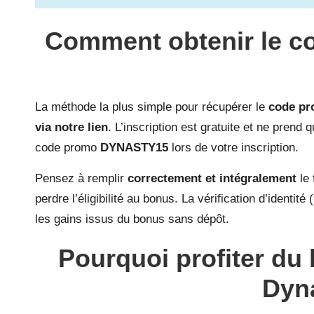
Comment obtenir le c
La méthode la plus simple pour récupérer le
code pr
via notre lien
. L’inscription est gratuite et ne prend 
code promo
DYNASTY15
lors de votre inscription.
Pensez à remplir
correctement et intégralement
le 
perdre l’éligibilité au bonus. La vérification d’identi
les gains issus du bonus sans dépôt.
Pourquoi profiter du
Dyn