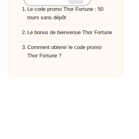
Le code promo Thor Fortune : 50
tours sans dépôt
Le bonus de bienvenue Thor Fortune
Comment obtenir le code promo
Thor Fortune ?