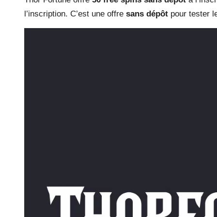
l’inscription. C’est une offre
sans dépôt
pour tester l