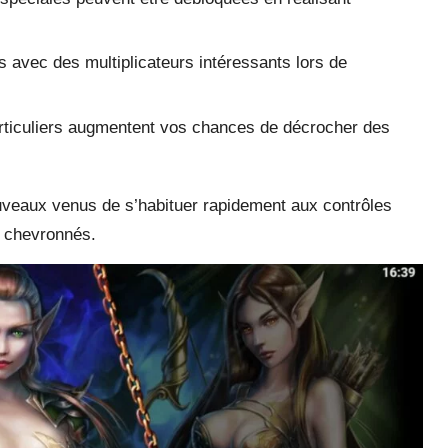
 avec des multiplicateurs intéressants lors de
ticuliers augmentent vos chances de décrocher des
 nouveaux venus de s’habituer rapidement aux contrôles
s chevronnés.