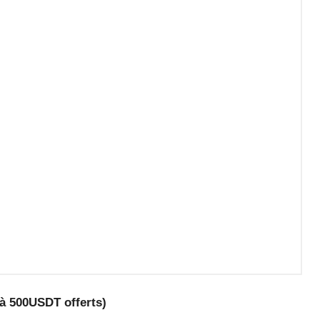
à 500USDT offerts)