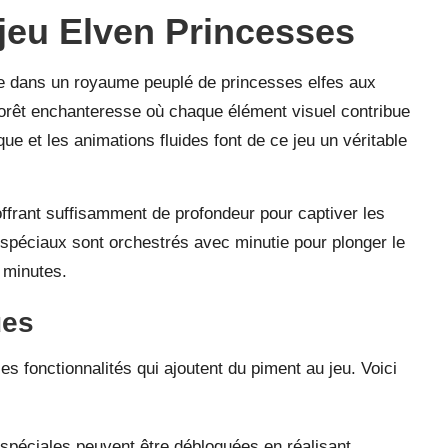
 jeu Elven Princesses
e dans un royaume peuplé de princesses elfes aux
forêt enchanteresse où chaque élément visuel contribue
e et les animations fluides font de ce jeu un véritable
ffrant suffisamment de profondeur pour captiver les
s spéciaux sont orchestrés avec minutie pour plonger le
 minutes.
ues
 fonctionnalités qui ajoutent du piment au jeu. Voici
péciales peuvent être débloquées en réalisant