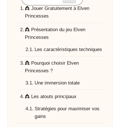
👸 Jouer Gratuitement à Elven
Princesses
👸 Présentation du jeu Elven
Princesses
Les caractéristiques techniques
👸 Pourquoi choisir Elven
Princesses ?
Une immersion totale
👸 Les atouts principaux
Stratégies pour maximiser vos
gains