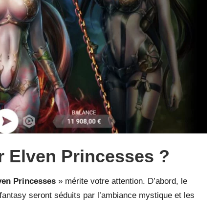
r Elven Princesses ?
ven Princesses
» mérite votre attention. D’abord, le
 fantasy seront séduits par l’ambiance mystique et les