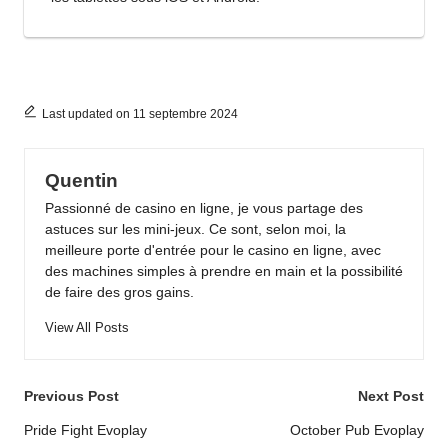
Last updated on 11 septembre 2024
Quentin
Passionné de casino en ligne, je vous partage des
astuces sur les mini-jeux. Ce sont, selon moi, la
meilleure porte d'entrée pour le casino en ligne, avec
des machines simples à prendre en main et la possibilité
de faire des gros gains.
View All Posts
Post
Previous Post
Next Post
navigation
Pride Fight Evoplay
October Pub Evoplay