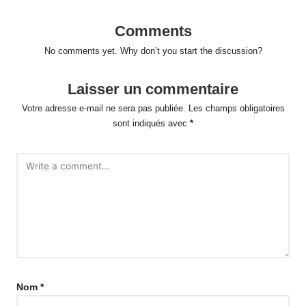
Comments
No comments yet. Why don’t you start the discussion?
Laisser un commentaire
Votre adresse e-mail ne sera pas publiée.
Les champs obligatoires
sont indiqués avec
*
Nom
*