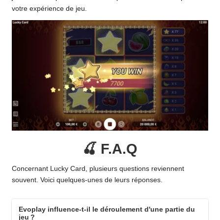
votre expérience de jeu.
🍒 F.A.Q
Concernant Lucky Card, plusieurs questions reviennent
souvent. Voici quelques-unes de leurs réponses.
Evoplay influence-t-il le déroulement d'une partie du
jeu ?