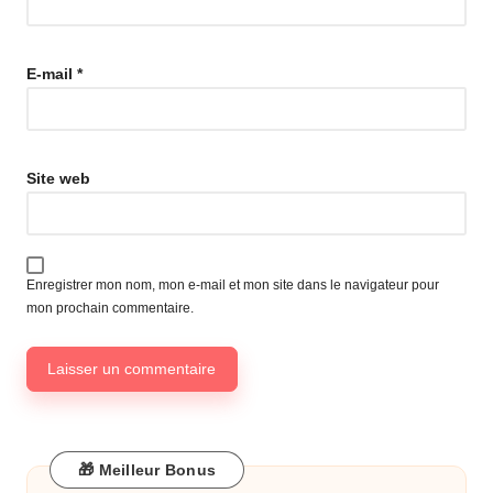
E-mail
*
Site web
Enregistrer mon nom, mon e-mail et mon site dans le navigateur pour
mon prochain commentaire.
🎁 Meilleur Bonus