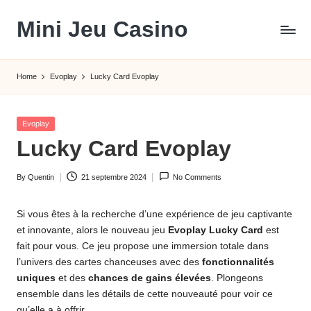
Mini Jeu Casino
Skip
to
content
Home
Evoplay
Lucky Card Evoplay
Posted
Evoplay
in
Lucky Card Evoplay
By
Quentin
21 septembre 2024
No Comments
Posted
by
Si vous êtes à la recherche d’une expérience de jeu captivante
et innovante, alors le nouveau jeu
Evoplay Lucky Card
est
fait pour vous. Ce jeu propose une immersion totale dans
l’univers des cartes chanceuses avec des
fonctionnalités
uniques
et des
chances de gains élevées
. Plongeons
ensemble dans les détails de cette nouveauté pour voir ce
qu’elle a à offrir.