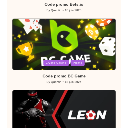
Code promo Bets.io
By
Quentin
18 juin 2026
Posted
by
Posted
Crypto Casino
Promo
in
Code promo BC Game
By
Quentin
18 juin 2026
Posted
by