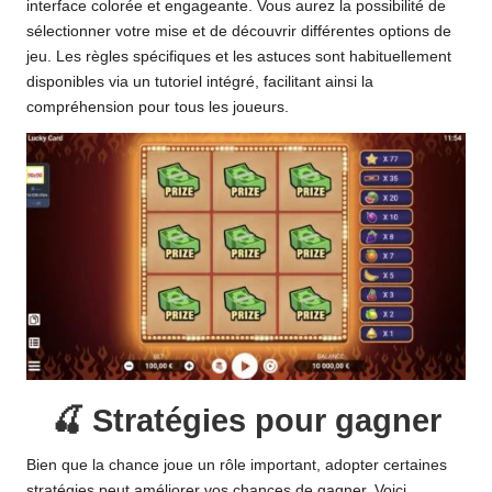
interface colorée et engageante. Vous aurez la possibilité de
sélectionner votre mise et de découvrir différentes options de
jeu. Les règles spécifiques et les astuces sont habituellement
disponibles via un tutoriel intégré, facilitant ainsi la
compréhension pour tous les joueurs.
🍒 Stratégies pour gagner
Bien que la chance joue un rôle important, adopter certaines
stratégies peut améliorer vos chances de gagner. Voici