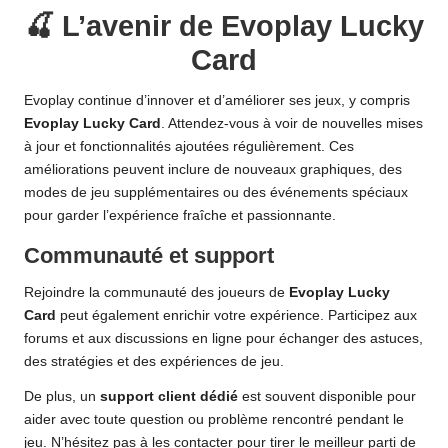
🍒 L’avenir de Evoplay Lucky
Card
Evoplay continue d’innover et d’améliorer ses jeux, y compris
Evoplay Lucky Card
. Attendez-vous à voir de nouvelles mises
à jour et fonctionnalités ajoutées régulièrement. Ces
améliorations peuvent inclure de nouveaux graphiques, des
modes de jeu supplémentaires ou des événements spéciaux
pour garder l’expérience fraîche et passionnante.
Communauté et support
Rejoindre la communauté des joueurs de
Evoplay Lucky
Card
peut également enrichir votre expérience. Participez aux
forums et aux discussions en ligne pour échanger des astuces,
des stratégies et des expériences de jeu.
De plus, un
support client dédié
est souvent disponible pour
aider avec toute question ou problème rencontré pendant le
jeu. N’hésitez pas à les contacter pour tirer le meilleur parti de