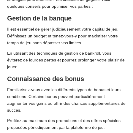
quelques conseils pour optimiser vos parties :
Gestion de la banque
Il est essentiel de gérer judicieusement votre capital de jeu.
Définissez un budget et tenez-vous-y pour maximiser votre
temps de jeu sans dépasser vos limites.
En utilisant des techniques de gestion de bankroll, vous
éviterez de lourdes pertes et pourrez prolonger votre plaisir de
jouer.
Connaissance des bonus
Familiarisez-vous avec les différents types de bonus et leurs
conditions. Certains bonus peuvent particulièrement
augmenter vos gains ou offrir des chances supplémentaires de
succès.
Profitez au maximum des promotions et des offres spéciales
proposées périodiquement par la plateforme de jeu.