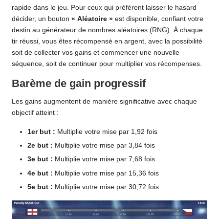
rapide dans le jeu. Pour ceux qui préfèrent laisser le hasard
décider, un bouton
« Aléatoire »
est disponible, confiant votre
destin au générateur de nombres aléatoires (RNG). À chaque
tir réussi, vous êtes récompensé en argent, avec la possibilité
soit de collecter vos gains et commencer une nouvelle
séquence, soit de continuer pour multiplier vos récompenses.
Barème de gain progressif
Les gains augmentent de manière significative avec chaque
objectif atteint :
1er but :
Multiplie votre mise par 1,92 fois
2e but :
Multiplie votre mise par 3,84 fois
3e but :
Multiplie votre mise par 7,68 fois
4e but :
Multiplie votre mise par 15,36 fois
5e but :
Multiplie votre mise par 30,72 fois