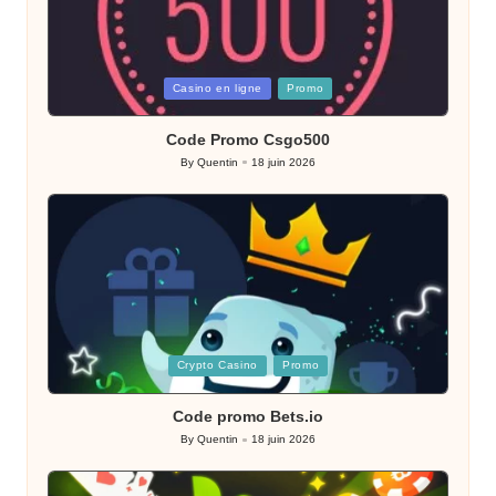
Posted
Casino en ligne
Promo
in
Code Promo Csgo500
By
Quentin
18 juin 2026
Posted
by
Posted
Crypto Casino
Promo
in
Code promo Bets.io
By
Quentin
18 juin 2026
Posted
by