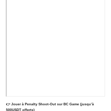
👉 Jouer à Penalty Shoot-Out sur BC Game (jusqu’à
500USDT offerts)