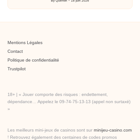
By
Quentin
18 juin 2026
Posted
by
Mentions Légales
Contact
Politique de confidentialité
Trustpilot
18+ | « Jouer comporte des risques : endettement,
dépendance… Appelez le 09-74-75-13-13 (appel non surtaxé)
»
Les meilleurs mini-jeux de casinos sont sur
minijeu-casino.com
! Retrouvez également des centaines de codes promos