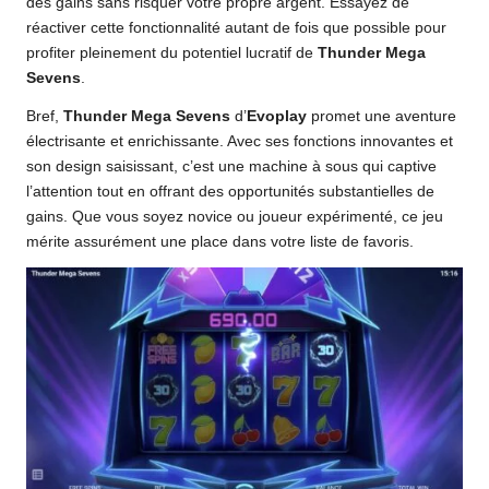
des gains sans risquer votre propre argent. Essayez de
réactiver cette fonctionnalité autant de fois que possible pour
profiter pleinement du potentiel lucratif de
Thunder Mega
Sevens
.
Bref,
Thunder Mega Sevens
d’
Evoplay
promet une aventure
électrisante et enrichissante. Avec ses fonctions innovantes et
son design saisissant, c’est une machine à sous qui captive
l’attention tout en offrant des opportunités substantielles de
gains. Que vous soyez novice ou joueur expérimenté, ce jeu
mérite assurément une place dans votre liste de favoris.