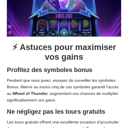
⚡ Astuces pour maximiser
vos gains
Profitez des symboles bonus
Pendant que vous jouez, essayez de surveiller les symboles
Bonus. Atterrir au moins cinq de ces symboles garantit l’accès
au
Wheel of Thunder
, augmentant vos chances de multiplier
significativement vos gains.
Ne négligez pas les tours gratuits
Les tours gratuits offrent une excellente occasion d’accumuler