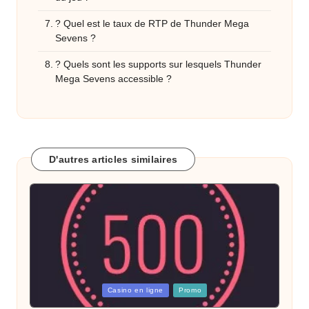
? Quel est le taux de RTP de Thunder Mega
Sevens ?
? Quels sont les supports sur lesquels Thunder
Mega Sevens accessible ?
D'autres articles similaires
Posted
Casino en ligne
Promo
in