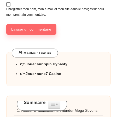
Enregistrer mon nom, mon e-mail et mon site dans le navigateur pour
mon prochain commentaire.
🎁 Meilleur Bonus
👉 Jouer sur Spin Dynasty
👉 Jouer sur x7 Casino
Sommaire
Toggle Table of Content
⚡Jouer Gratuitement à Thunder Mega Sevens