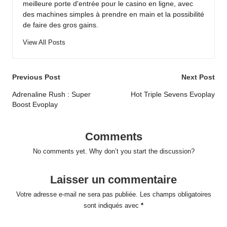
meilleure porte d'entrée pour le casino en ligne, avec
des machines simples à prendre en main et la possibilité
de faire des gros gains.
View All Posts
Post
Previous Post
Next Post
navigation
Adrenaline Rush : Super
Hot Triple Sevens Evoplay
Boost Evoplay
Comments
No comments yet. Why don’t you start the discussion?
Laisser un commentaire
Votre adresse e-mail ne sera pas publiée.
Les champs obligatoires
sont indiqués avec
*