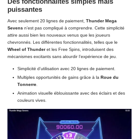
Des fonctionnalités simples mais
puissantes
Avec seulement 20 lignes de paiement,
Thunder Mega
Sevens
n’est pas compliqué à comprendre. Cette simplicité
attire aussi bien les nouveaux venus que les joueurs
chevronnés. Les différentes fonctionnalités, telles que le
Wheel of Thunder
et les Free Spins, introduisent des
mécanismes excitants sans alourdir l’expérience de jeu.
Simplicité d’utilisation avec 20 lignes de paiement.
Multiples opportunités de gains grâce à la
Roue du
Tonnerre
.
Animation visuelle éblouissante avec des éclairs et des
couleurs vives.