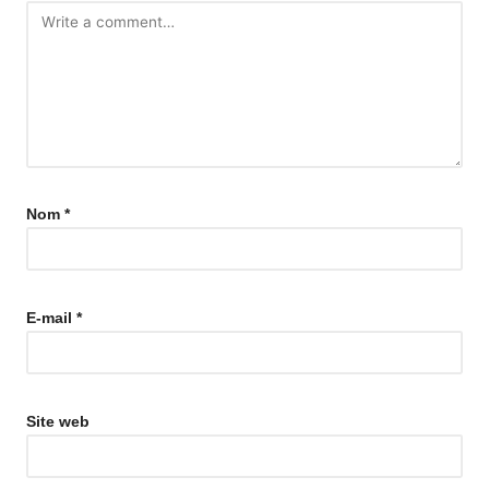
Nom
*
E-mail
*
Site web