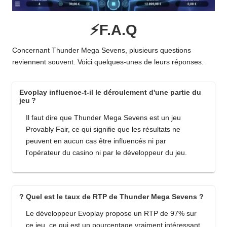
⚡F.A.Q
Concernant Thunder Mega Sevens, plusieurs questions
reviennent souvent. Voici quelques-unes de leurs réponses.
Evoplay influence-t-il le déroulement d'une partie du
jeu ?
Il faut dire que Thunder Mega Sevens est un jeu
Provably Fair, ce qui signifie que les résultats ne
peuvent en aucun cas être influencés ni par
l'opérateur du casino ni par le développeur du jeu.
? Quel est le taux de RTP de Thunder Mega Sevens ?
Le développeur Evoplay propose un RTP de 97% sur
ce jeu, ce qui est un pourcentage vraiment intéressant