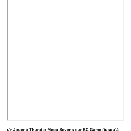
👉 Jouer à Thunder Mega Sevens sur BC Game (jusqu’à