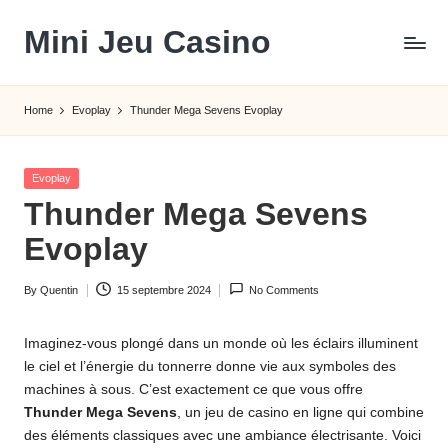
Mini Jeu Casino
Skip
to
content
Home
Evoplay
Thunder Mega Sevens Evoplay
Posted
Evoplay
in
Thunder Mega Sevens
Evoplay
By
Quentin
15 septembre 2024
No Comments
Posted
by
Imaginez-vous plongé dans un monde où les éclairs illuminent
le ciel et l’énergie du tonnerre donne vie aux symboles des
machines à sous. C’est exactement ce que vous offre
Thunder Mega Sevens
, un jeu de casino en ligne qui combine
des éléments classiques avec une ambiance électrisante. Voici