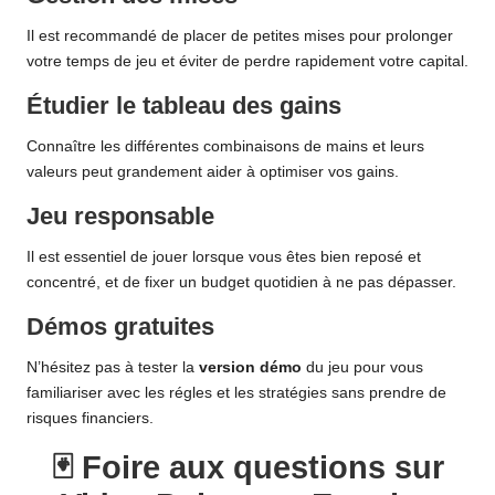
Il est recommandé de placer de petites mises pour prolonger
votre temps de jeu et éviter de perdre rapidement votre capital.
Étudier le tableau des gains
Connaître les différentes combinaisons de mains et leurs
valeurs peut grandement aider à optimiser vos gains.
Jeu responsable
Il est essentiel de jouer lorsque vous êtes bien reposé et
concentré, et de fixer un budget quotidien à ne pas dépasser.
Démos gratuites
N’hésitez pas à tester la
version démo
du jeu pour vous
familiariser avec les régles et les stratégies sans prendre de
risques financiers.
🃏 Foire aux questions sur