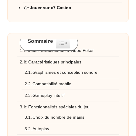
👉 Jouer sur x7 Casino
Sommaire
Toggle Table of Content
🃏 Jouer Gratuitement à Video Poker
🃏 Caractéristiques principales
Graphismes et conception sonore
Compatibilité mobile
Gameplay intuitif
🃏 Fonctionnalités spéciales du jeu
Choix du nombre de mains
Autoplay