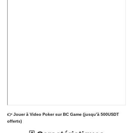
👉 Jouer à Video Poker sur BC Game (jusqu’à 500USDT
offerts)