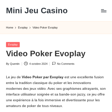
Mini Jeu Casino
Skip
to
content
Home
Evoplay
Video Poker Evoplay
Posted
Evoplay
in
Video Poker Evoplay
By
Quentin
4 octobre 2024
No Comments
Posted
by
Le jeu de
Video Poker par Evoplay
est une excellente fusion
entre la tradition classique du poker et les innovations
modernes des jeux vidéo. Avec ses graphismes attrayants, son
interface utilisateur soignée et sa bande-son jazzy, ce jeu offre
une expérience à la fois immersive et divertissante pour les
amateurs de poker de tous niveaux.