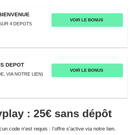
BIENVENUE
VOIR LE BONUS
 SUR 4 DEPOTS
NS DEPOT
VOIR LE BONUS
E, VIA NOTRE LIEN)
play : 25€ sans dépôt
cun code n’est requis : l’offre s’active via notre lien.