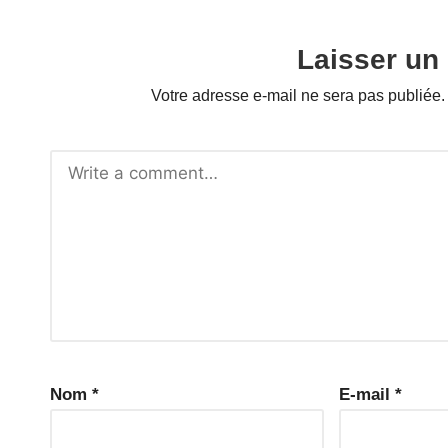
Laisser un
Votre adresse e-mail ne sera pas publiée.
Nom
*
E-mail
*