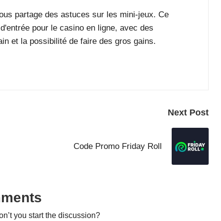
vous partage des astuces sur les mini-jeux. Ce
 d'entrée pour le casino en ligne, avec des
 et la possibilité de faire des gros gains.
Next Post
Code Promo Friday Roll
ments
’t you start the discussion?