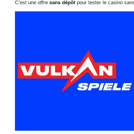
C’est une offre
sans dépôt
pour tester le casino san