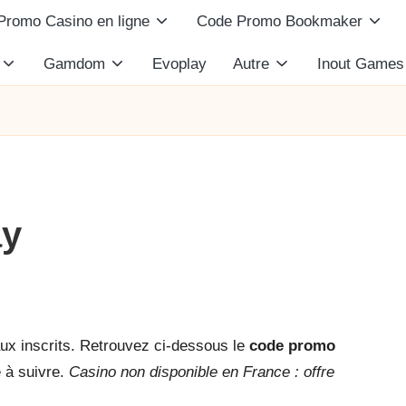
Promo Casino en ligne
Code Promo Bookmaker
Gamdom
Evoplay
Autre
Inout Games
ay
x inscrits. Retrouvez ci-dessous le
code promo
e à suivre.
Casino non disponible en France : offre