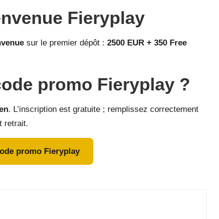
envenue Fieryplay
nvenue
sur le premier dépôt :
2500 EUR + 350 Free
code promo Fieryplay ?
ien
. L’inscription est gratuite ; remplissez correctement
 retrait.
code promo Fieryplay