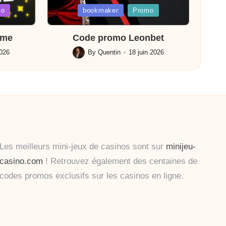
Posted
mo
bookmaker
Promo
in
ame
Code promo Leonbet
2026
By
Quentin
18 juin 2026
Posted
by
Les meilleurs mini-jeux de casinos sont sur
minijeu-
casino.com
! Retrouvez également des centaines de
codes promos exclusifs sur les casinos en ligne.