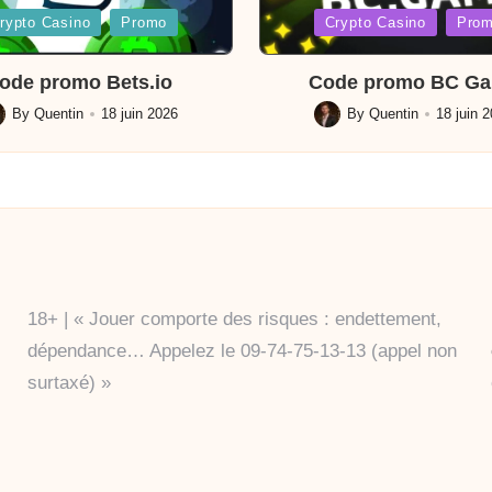
Posted
rypto Casino
Promo
Crypto Casino
Pro
in
ode promo Bets.io
Code promo BC G
By
Quentin
18 juin 2026
By
Quentin
18 juin 
sted
Posted
by
18+ | « Jouer comporte des risques : endettement,
dépendance… Appelez le 09-74-75-13-13 (appel non
surtaxé) »