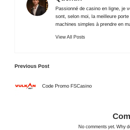
Passionné de casino en ligne, je 
sont, selon moi, la meilleure porte
machines simples à prendre en main
View All Posts
Post
Previous Post
navigation
Code Promo FSCasino
Com
No comments yet. Why don