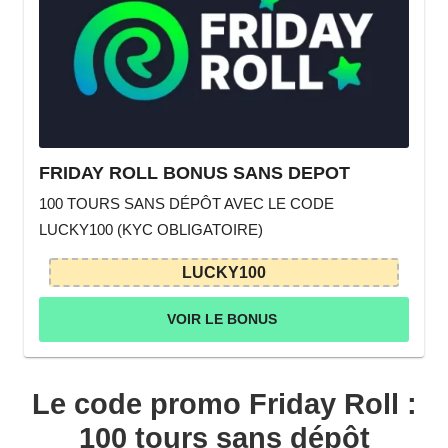
FRIDAY ROLL BONUS SANS DEPOT
100 TOURS SANS DÉPÔT AVEC LE CODE
LUCKY100 (KYC OBLIGATOIRE)
LUCKY100
VOIR LE BONUS
Le code promo Friday Roll :
100 tours sans dépôt