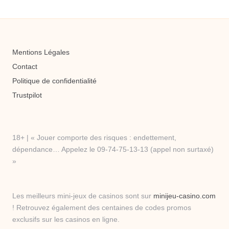
Mentions Légales
Contact
Politique de confidentialité
Trustpilot
18+ | « Jouer comporte des risques : endettement,
dépendance… Appelez le 09-74-75-13-13 (appel non surtaxé)
»
Les meilleurs mini-jeux de casinos sont sur
minijeu-casino.com
! Retrouvez également des centaines de codes promos
exclusifs sur les casinos en ligne.