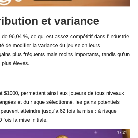
ribution et variance
)
de 96,04 %, ce qui est assez compétitif dans l’industrie
ité de modifier la variance du jeu selon leurs
 gains plus fréquents mais moins importants, tandis qu’un
 plus élevés.
et $1000, permettant ainsi aux joueurs de tous niveaux
angées et du risque sélectionné, les gains potentiels
 peuvent atteindre jusqu’à 62 fois la mise ; à risque
 fois la mise initiale.