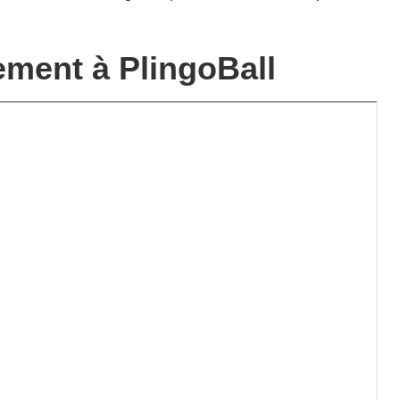
ement à PlingoBall