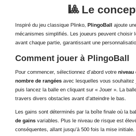
🎱 Le concep
Inspiré du jeu classique Plinko,
PlingoBall
ajoute une
mécanismes simplifiés. Les joueurs peuvent choisir l
avant chaque partie, garantissant une personnalisati
Comment jouer à PlingoBall
Pour commencer, sélectionnez d’abord votre
niveau 
nombre de rangées
avec lesquelles vous souhaitez j
puis lancez la balle en cliquant sur « Jouer ». La ba
travers divers obstacles avant d’atteindre le bas.
Les gains sont déterminés par la boîte finale où la ba
de gains
variables. Plus le niveau de risque est élev
conséquentes, allant jusqu’à 500 fois la mise initiale.