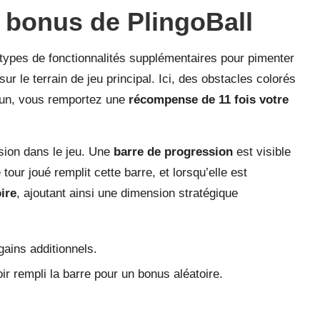
s bonus de PlingoBall
types de fonctionnalités supplémentaires pour pimenter
sur le terrain de jeu principal. Ici, des obstacles colorés
e un, vous remportez une
récompense de 11 fois votre
sion dans le jeu. Une
barre de progression
est visible
tour joué remplit cette barre, et lorsqu’elle est
ire
, ajoutant ainsi une dimension stratégique
ains additionnels.
 rempli la barre pour un bonus aléatoire.