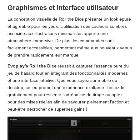
Graphismes et interface utilisateur
La conception visuelle de Roll the Dice présente un look épuré
et agréable pour les yeux. L’utilisation des couleurs sombres
associée aux illustrations minimalistes apporte une
atmosphère immersive. De plus, les commandes sont
facilement accessibles, permettant même aux nouveaux venus
de prendre rapidement leur marque.
Evoplay’s Roll the Dice
réussit à capturer l’essence pure du
jeu de hasard tout en intégrant des fonctionnalités modernes
et une interface intuitive. Que vous soyez sur mobile ou
desktop, ce jeu promet une expérience exaltante. Testez-le
gratuitement pour ressentir l’adrénaline du tirage ou optez
pour des mises réelles afin de savourer pleinement l’action et
peut-être décrocher de superbes gains !