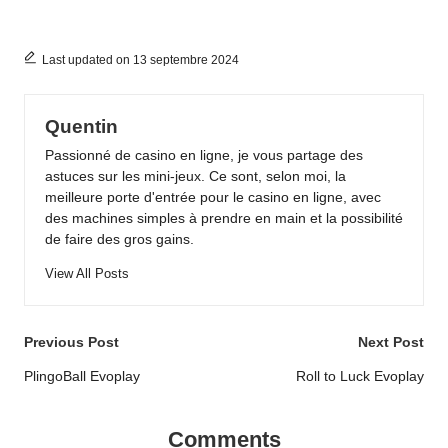
Last updated on 13 septembre 2024
Quentin
Passionné de casino en ligne, je vous partage des
astuces sur les mini-jeux. Ce sont, selon moi, la
meilleure porte d'entrée pour le casino en ligne, avec
des machines simples à prendre en main et la possibilité
de faire des gros gains.
View All Posts
Post
Previous Post
Next Post
navigation
PlingoBall Evoplay
Roll to Luck Evoplay
Comments