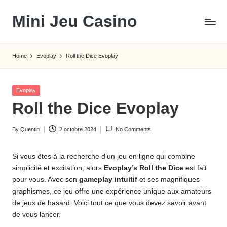
Mini Jeu Casino
Skip
to
content
Home
Evoplay
Roll the Dice Evoplay
Posted
Evoplay
in
Roll the Dice Evoplay
By
Quentin
2 octobre 2024
No Comments
Posted
by
Si vous êtes à la recherche d’un jeu en ligne qui combine
simplicité et excitation, alors
Evoplay’s Roll the Dice
est fait
pour vous. Avec son
gameplay intuitif
et ses magnifiques
graphismes, ce jeu offre une expérience unique aux amateurs
de jeux de hasard. Voici tout ce que vous devez savoir avant
de vous lancer.