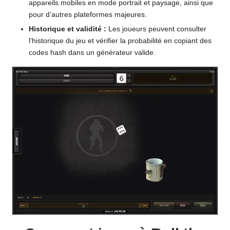
appareils mobiles en mode portrait et paysage, ainsi que
pour d’autres plateformes majeures.
Historique et validité :
Les joueurs peuvent consulter
l’historique du jeu et vérifier la probabilité en copiant des
codes hash dans un générateur valide.