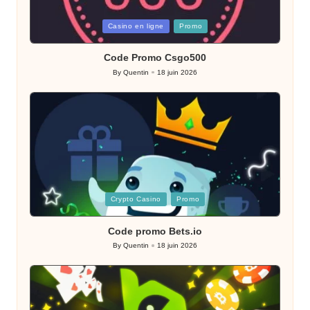
Posted
Casino en ligne
Promo
in
Code Promo Csgo500
By
Quentin
18 juin 2026
Posted
by
Posted
Crypto Casino
Promo
in
Code promo Bets.io
By
Quentin
18 juin 2026
Posted
by