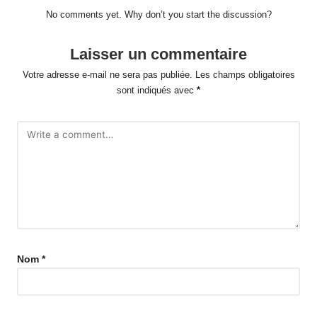
No comments yet. Why don’t you start the discussion?
Laisser un commentaire
Votre adresse e-mail ne sera pas publiée.
Les champs obligatoires
sont indiqués avec
*
Nom
*