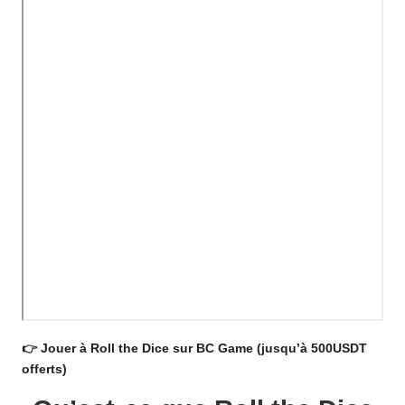
👉 Jouer à Roll the Dice sur BC Game (jusqu’à 500USDT
offerts)