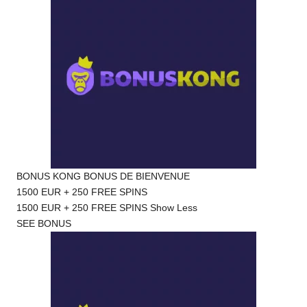
BONUS KONG BONUS DE BIENVENUE
1500 EUR + 250 FREE SPINS
1500 EUR + 250 FREE SPINS
Show Less
SEE BONUS